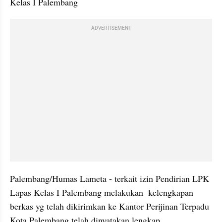
Kelas I Palembang
ADVERTISEMENT
Palembang/Humas Lameta - terkait izin Pendirian LPK 
Lapas Kelas I Palembang melakukan  kelengkapan  
berkas yg telah dikirimkan ke Kantor Perijinan Terpadu 
Kota Palembang telah dinyatakan lengkap.