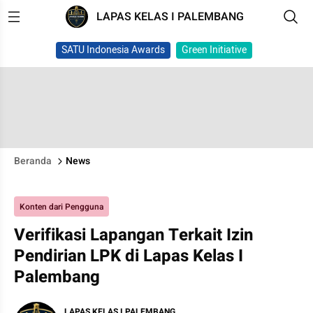
LAPAS KELAS I PALEMBANG
SATU Indonesia Awards
Green Initiative
Beranda
News
Konten dari Pengguna
Verifikasi Lapangan Terkait Izin
Pendirian LPK di Lapas Kelas I
Palembang
LAPAS KELAS I PALEMBANG