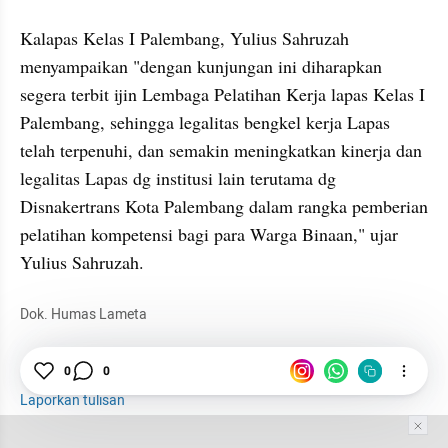
Kalapas Kelas I Palembang, Yulius Sahruzah 
menyampaikan "dengan kunjungan ini diharapkan 
segera terbit ijin Lembaga Pelatihan Kerja lapas Kelas I 
Palembang, sehingga legalitas bengkel kerja Lapas 
telah terpenuhi, dan semakin meningkatkan kinerja dan 
legalitas Lapas dg institusi lain terutama dg 
Disnakertrans Kota Palembang dalam rangka pemberian 
pelatihan kompetensi bagi para Warga Binaan," ujar 
Yulius Sahruzah.
Dok. Humas Lameta
Lapas
0
0
Otomotif
Repair Velg Mobil
Laporkan tulisan
Tim Editor
Editor Section