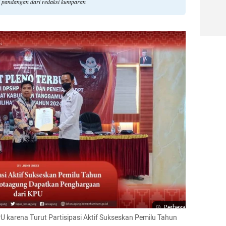
 pandangan dari redaksi kumparan
Perbesar
karena Turut Partisipasi Aktif Sukseskan Pemilu Tahun 