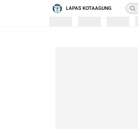
Penca
LAPAS KOTAAGUNG
Loading
Loading
Loading