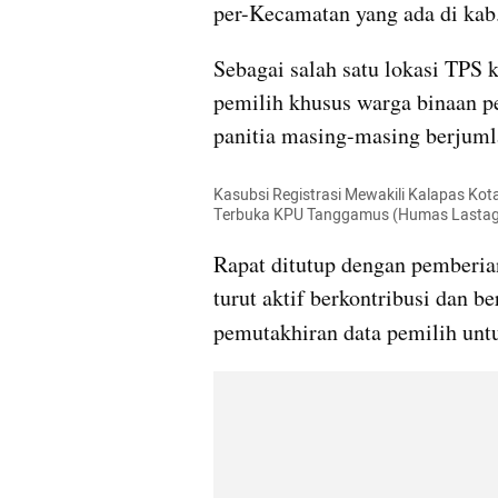
per-Kecamatan yang ada di ka
Sebagai salah satu lokasi TPS 
pemilih khusus warga binaan pe
panitia masing-masing berjuml
Kasubsi Registrasi Mewakili Kalapas Ko
Terbuka KPU Tanggamus (Humas Lasta
Rapat ditutup dengan pemberia
turut aktif berkontribusi dan b
pemutakhiran data pemilih unt