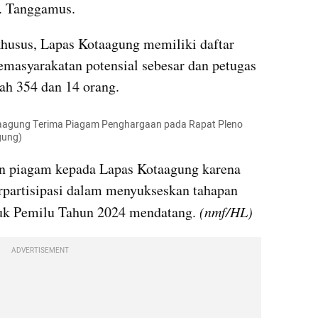
b. Tanggamus.
khusus, Lapas Kotaagung memiliki daftar 
masyarakatan potensial sebesar dan petugas 
ah 354 dan 14 orang.
taagung Terima Piagam Penghargaan pada Rapat Pleno 
gung)
n piagam kepada Lapas Kotaagung karena 
erpartisipasi dalam menyukseskan tahapan 
uk Pemilu Tahun 2024 mendatang. 
(nmf/HL)
ADVERTISEMENT