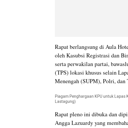
Rapat berlangsung di Aula Hote
oleh Kasubsi Registrasi dan Bi
serta perwakilan partai, bawas
(TPS) lokasi khusus selain Lap
Menengah (SUPM), Polri, dan 
Piagam Penghargaan KPU untuk Lapas K
Lastagung)
Rapat pleno ini dibuka dan di
Angga Lazuardy yang membaha