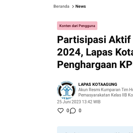
Beranda
News
Konten dari Pengguna
Partisipasi Akti
2024, Lapas Kot
Penghargaan K
LAPAS KOTAAGUNG
Akun Resmi Kumparan Tim 
Pemasyarakatan Kelas IIB K
25 Juni 2023 13:42 WIB
0
0