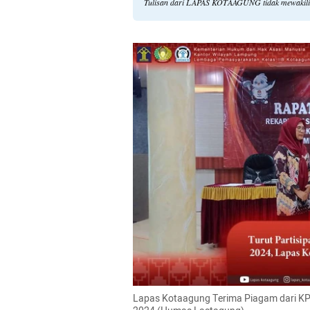
Tulisan dari LAPAS KOTAAGUNG tidak mewakili
Lapas Kotaagung Terima Piagam dari KPU 