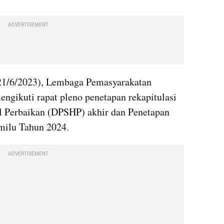
ADVERTISEMENT
21/6/2023), Lembaga Pemasyarakatan 
ngikuti rapat pleno penetapan rekapitulasi 
l Perbaikan (DPSHP) akhir dan Penetapan 
milu Tahun 2024.
ADVERTISEMENT