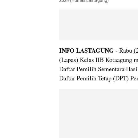
2024 (Humas Lastagung)
INFO LASTAGUNG
 - Rabu (
(Lapas) Kelas IIB Kotaagung me
Daftar Pemilih Sementara Hasi
Daftar Pemilih Tetap (DPT) Pe