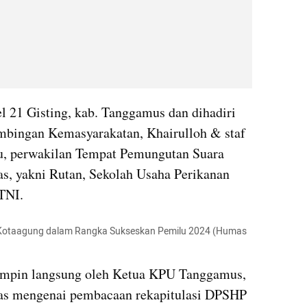
l 21 Gisting, kab. Tanggamus dan dihadiri 
mbingan Kemasyarakatan, Khairulloh & staf 
lu, perwakilan Tempat Pemungutan Suara 
as, yakni Rutan, Sekolah Usaha Perikanan 
TNI.
otaagung dalam Rangka Sukseskan Pemilu 2024 (Humas 
pimpin langsung oleh Ketua KPU Tanggamus, 
s mengenai pembacaan rekapitulasi DPSHP 