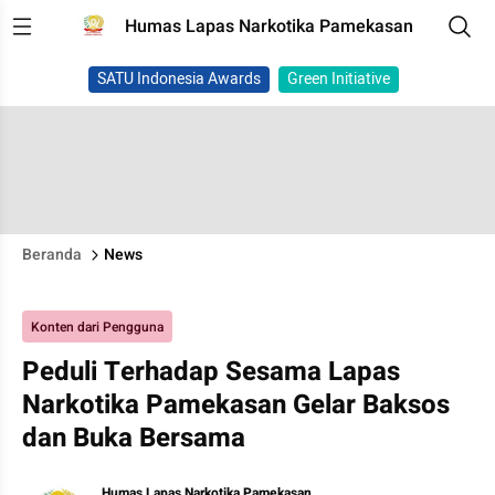
Humas Lapas Narkotika Pamekasan
SATU Indonesia Awards
Green Initiative
Beranda
News
Konten dari Pengguna
Peduli Terhadap Sesama Lapas
Narkotika Pamekasan Gelar Baksos
dan Buka Bersama
Humas Lapas Narkotika Pamekasan