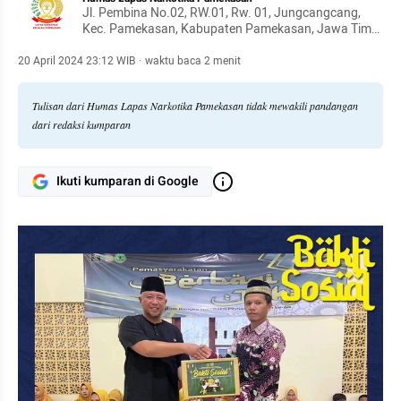
Jl. Pembina No.02, RW.01, Rw. 01, Jungcangcang,
Kec. Pamekasan, Kabupaten Pamekasan, Jawa Timur
69317
20 April 2024 23:12 WIB
·
waktu baca 2 menit
Tulisan dari Humas Lapas Narkotika Pamekasan tidak mewakili pandangan
dari redaksi kumparan
Ikuti kumparan di Google