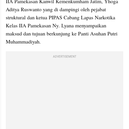
IIA Pamekasan Kanwil Kemenkumham Jatim, Yhoga 
Aditya Ruswanto yang di dampingi oleh pejabat 
struktural dan ketua PIPAS Cabang Lapas Narkotika 
Kelas IIA Pamekasan Ny. Lyana menyampaikan 
maksud dan tujuan berkunjung ke Panti Asuhan Putri 
Muhammadiyah.
ADVERTISEMENT