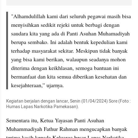
"Alhamdulillah kami dari seluruh pegawai masih bisa 
menyisihkan sedikit rejeki untuk berbagi dengan 
saudara kita yang ada di Panti Asuhan Muhamadiyah 
berupa sembako. Ini adalah bentuk kepedulian kami 
terhadap masyarakat sekitar. Meskipun tidak banyak 
yang bisa kami berikan, walaupun seadanya mohon 
diterima dengan keikhlasan, semoga bantuan ini 
bermanfaat dan kita semua diberikan kesehatan dan 
kesejahteraan,” ujarnya.
Kegiatan berjalan dengan lancar, Senin (01/04/2024) Sore (Foto : 
Humas Lapas Narkotika Pamekasan).
Sementara itu, Ketua Yayasan Panti Asuhan 
Muhammadiyah Fathur Rahman mengucapkan banyak 
terima kasih kepada Keluarga besar Lapas Narkotika 