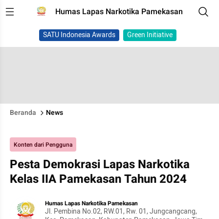
Humas Lapas Narkotika Pamekasan
SATU Indonesia Awards
Green Initiative
Beranda
News
Konten dari Pengguna
Pesta Demokrasi Lapas Narkotika
Kelas IIA Pamekasan Tahun 2024
Humas Lapas Narkotika Pamekasan
Jl. Pembina No.02, RW.01, Rw. 01, Jungcangcang,