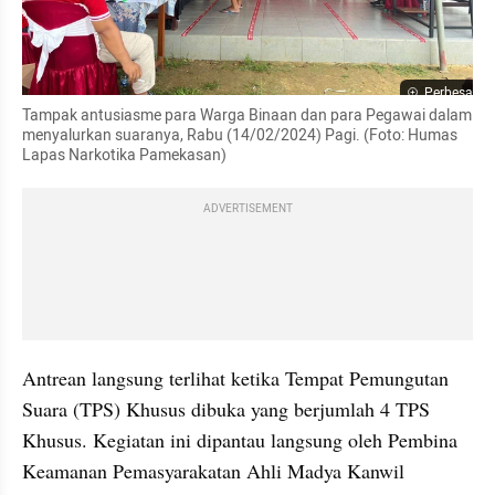
Perbesar
Tampak antusiasme para Warga Binaan dan para Pegawai dalam 
menyalurkan suaranya, Rabu (14/02/2024) Pagi. (Foto: Humas 
Lapas Narkotika Pamekasan)
ADVERTISEMENT
Antrean langsung terlihat ketika Tempat Pemungutan 
Suara (TPS) Khusus dibuka yang berjumlah 4 TPS 
Khusus. Kegiatan ini dipantau langsung oleh Pembina 
Keamanan Pemasyarakatan Ahli Madya Kanwil 