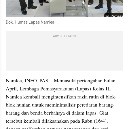
Perbesar
Dok. Humas Lapas Namlea
ADVERTISEMENT
Namlea, INFO_PAS – Memasuki pertengahan bulan 
April, Lembaga Pemasyarakatan (Lapas) Kelas III 
Namlea kembali mengintensifkan razia rutin di blok-
blok hunian untuk meminimalisir peredaran barang-
barang dan benda berbahaya di dalam lapas. Giat 
tersebut kembali dilaksanakan pada Rabu (16/4), 
dengan melibatkan petugas pengamanan dan staf.