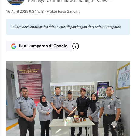
Pemasyarakatan dibawah naungan Kanwil
Kemenkumham Maluku
16 April 2025 9:34 WIB
·
waktu baca 2 menit
Tulisan dari lapasnamlea tidak mewakili pandangan dari redaksi kumparan
Ikuti kumparan di Google