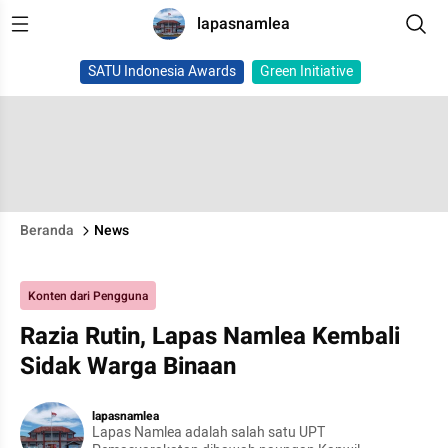
lapasnamlea
SATU Indonesia Awards
Green Initiative
Beranda
News
Konten dari Pengguna
Razia Rutin, Lapas Namlea Kembali
Sidak Warga Binaan
lapasnamlea
Lapas Namlea adalah salah satu UPT