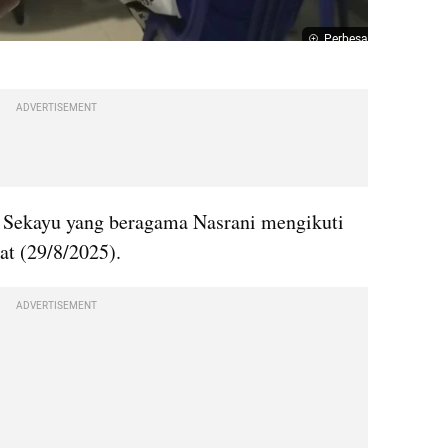
Perbesar
ADVERTISEMENT
 Sekayu yang beragama Nasrani mengikuti 
at (29/8/2025).
ADVERTISEMENT