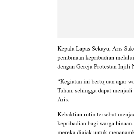
Kepala Lapas Sekayu, Aris Saku
pembinaan kepribadian melalui 
dengan Gereja Protestan Injili
“Kegiatan ini bertujuan agar w
Tuhan, sehingga dapat menjadi 
Aris.
Kebaktian rutin tersebut menja
kepribadian bagi warga binaan
mereka diajak untuk menanamkan