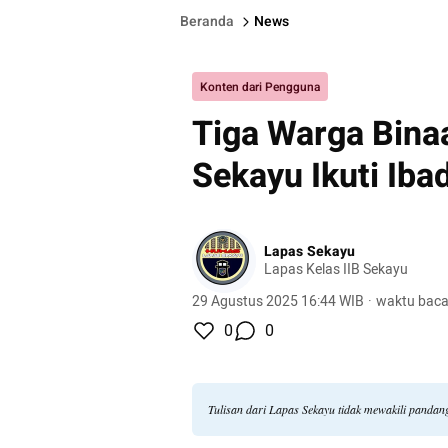
Beranda
News
Konten dari Pengguna
Tiga Warga Bina
Sekayu Ikuti Iba
Lapas Sekayu
Lapas Kelas IIB Sekayu
29 Agustus 2025 16:44 WIB
·
waktu baca
0
0
Tulisan dari Lapas Sekayu tidak mewakili panda