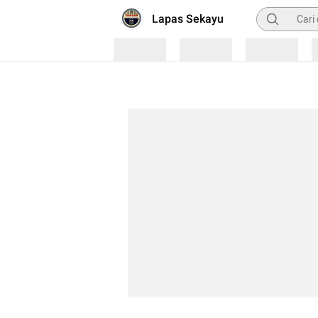
Pencarian
Lapas Sekayu
Loading
Loading
Loading