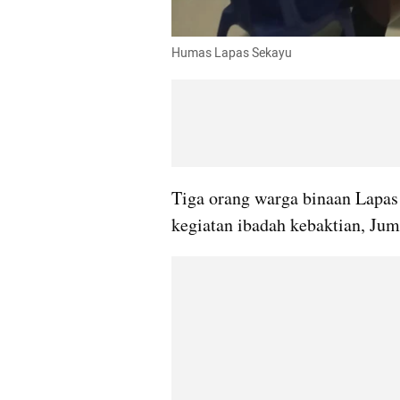
Humas Lapas Sekayu
Tiga orang warga binaan Lapas
kegiatan ibadah kebaktian, Jum