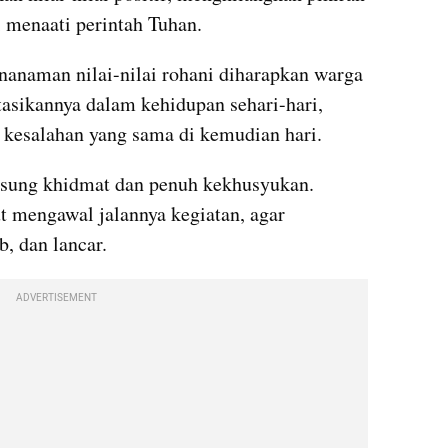
i menaati perintah Tuhan.
anaman nilai-nilai rohani diharapkan warga 
ikannya dalam kehidupan sehari-hari, 
 kesalahan yang sama di kemudian hari.
sung khidmat dan penuh kekhusyukan. 
t mengawal jalannya kegiatan, agar 
, dan lancar.
ADVERTISEMENT