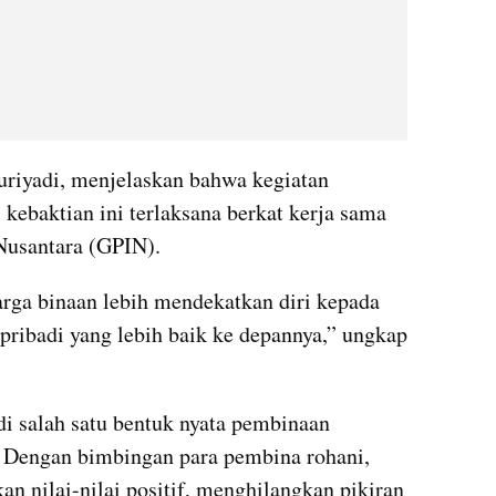
riyadi, menjelaskan bahwa kegiatan 
kebaktian ini terlaksana berkat kerja sama 
 Nusantara (GPIN).
arga binaan lebih mendekatkan diri kepada 
pribadi yang lebih baik ke depannya,” ungkap 
di salah satu bentuk nyata pembinaan 
. Dengan bimbingan para pembina rohani, 
 nilai-nilai positif, menghilangkan pikiran 