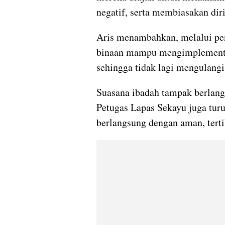
negatif, serta membiasakan dir
Aris menambahkan, melalui pen
binaan mampu mengimplementas
sehingga tidak lagi mengulangi
Suasana ibadah tampak berlang
Petugas Lapas Sekayu juga turu
berlangsung dengan aman, tertib