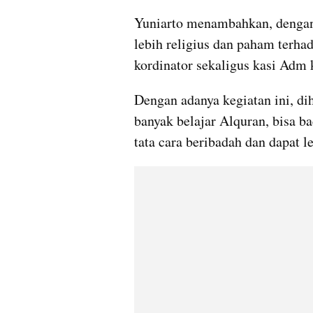
Yuniarto menambahkan, dengan 
lebih religius dan paham terha
kordinator sekaligus kasi Adm 
Dengan adanya kegiatan ini, di
banyak belajar Alquran, bisa ba
tata cara beribadah dan dapat le