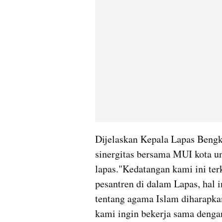
Dijelaskan Kepala Lapas Bengku
sinergitas bersama MUI kota u
lapas."Kedatangan kami ini ter
pesantren di dalam Lapas, hal
tentang agama Islam diharapka
kami ingin bekerja sama denga