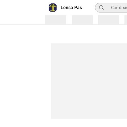
Pencarian
Lensa Pas
Loading
Loading
Loading