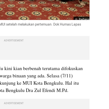
Perbesar
 MUI setelah melakukan pertemuan. Dok Humas Lapas 
ADVERTISEMENT
 kini kian berbenah terutama difokuskan 
arga binaan yang ada. Selasa (7/11) 
kunjung ke MUI Kota Bengkulu. Hal itu 
ta Bengkulu Dra Zul Efendi M.Pd.
ADVERTISEMENT