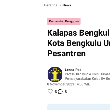
Beranda
News
Konten dari Pengguna
Kalapas Bengku
Kota Bengkulu U
Pesantren
Lensa Pas
Profile ini dikelola Oleh Hu
Pemasyarakatan Kelas IIA Bengkulu 
Prakoso
8 November 2023 14:50 WIB
0
0