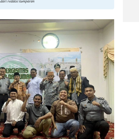
 dari redaksi kumparan