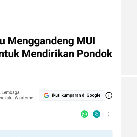
lu Menggandeng MUI
ntuk Mendirikan Pondok
mas Lembaga
Ikuti kumparan di Google
-Wiratomo