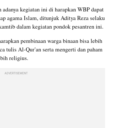
adanya kegiatan ini di harapkan WBP dapat 
dap agama Islam, ditunjuk Aditya Reza selaku 
kamtib dalam kegiatan pondok pesantren ini.
harapkan pembinaan warga binaan bisa lebih 
ca tulis Al-Qur'an serta mengerti dan paham 
bih religius.
ADVERTISEMENT