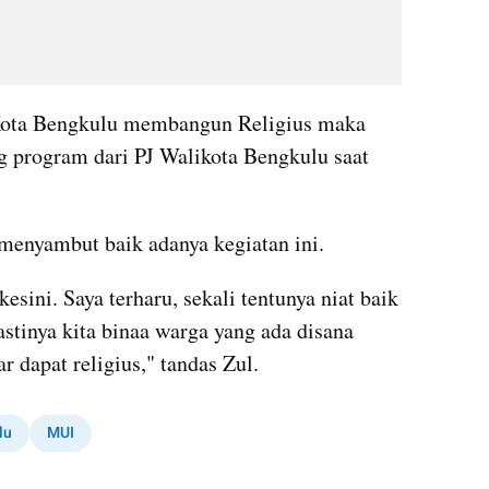
 Kota Bengkulu membangun Religius maka 
program dari PJ Walikota Bengkulu saat 
menyambut baik adanya kegiatan ini.
sini. Saya terharu, sekali tentunya niat baik 
astinya kita binaa warga yang ada disana 
 dapat religius," tandas Zul.
lu
MUI