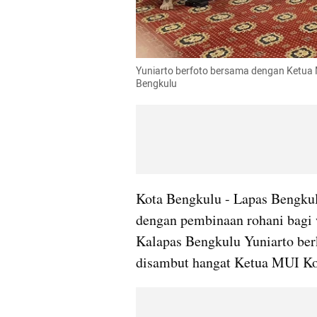
Yuniarto berfoto bersama dengan Ketua
Bengkulu
Kota Bengkulu - Lapas Bengkulu
dengan pembinaan rohani bagi w
Kalapas Bengkulu Yuniarto ber
disambut hangat Ketua MUI Ko