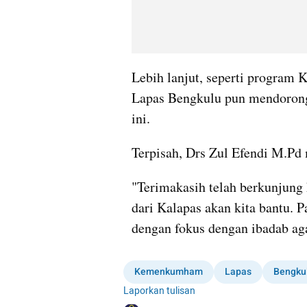
Lebih lanjut, seperti program
Lapas Bengkulu pun mendorong 
ini.
Terpisah, Drs Zul Efendi M.Pd 
"Terimakasih telah berkunjung ke
dari Kalapas akan kita bantu. P
dengan fokus dengan ibadab agar
Kemenkumham
Lapas
Bengku
Laporkan tulisan