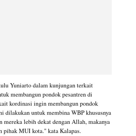
lu Yuniarto dalam kunjungan terkait 
ntuk membangun pondok pesantren di 
kait kordinasi ingin membangun pondok 
 ini dilakukan untuk membina WBP khususnya 
n mereka lebih dekat dengan Allah, makanya 
n pihak MUI kota." kata Kalapas.