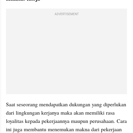
ADVERTISEMENT
Saat seseorang mendapatkan dukungan yang diperlukan 
dari lingkungan kerjanya maka akan memiliki rasa 
loyalitas kepada pekerjaannya maupun perusahaan. Cara 
ini juga membantu menemukan makna dari pekerjaan 