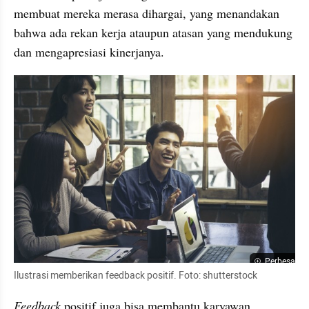
membuat mereka merasa dihargai, yang menandakan 
bahwa ada rekan kerja ataupun atasan yang mendukung 
dan mengapresiasi kinerjanya. 
Perbesar
Ilustrasi memberikan feedback positif. Foto: 
shutterstock
Feedback
 positif juga bisa membantu karyawan 