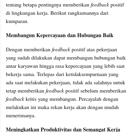
tentang betapa pentingnya memberikan 
feedback
 positif 
di lingkungan kerja. Berikut rangkumannya dari 
kumparan. 
Membangun Kepercayaan dan Hubungan Baik
Dengan memberikan 
feedback
 positif atas pekerjaan 
yang sudah dilakukan dapat membangun hubungan baik 
antar karyawan hingga rasa kepercayaan yang lebih saat 
bekerja sama. Terlepas dari ketidaksempurnaan yang 
ada saat melakukan pekerjaan, tidak ada salahnya untuk 
tetap memberikan 
feedback
 positif sebelum memberikan 
feedback
 kritis yang membangun. Percayalah dengan 
melakukan ini maka rekan kerja akan dengan mudah 
menerimanya.
Meningkatkan Produktivitas dan Semangat Kerja