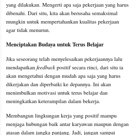
yang dilakukan. Mengerti apa saja pekerjaan yang harus 
dibenahi. Dari situ, kita akan berusaha semaksimal 
mungkin untuk mempertahankan kualitas pekerjaan 
agar tidak menurun.
Menciptakan Budaya untuk Terus Belajar 
Jika seseorang telah menyelesaikan pekerjaannya lalu 
mendapatkan 
feedback
 positif secara rinci, dari situ ia 
akan mengetahui dengan mudah apa saja yang harus 
dikerjakan dan diperbaiki ke depannya. Ini akan 
menimbulkan motivasi untuk terus belajar dan 
meningkatkan keterampilan dalam bekerja.
Membangun lingkungan kerja yang positif mampu 
menjaga hubungan baik antar karyawan maupun dengan 
atasan dalam jangka panjang. Jadi, jangan sampai 