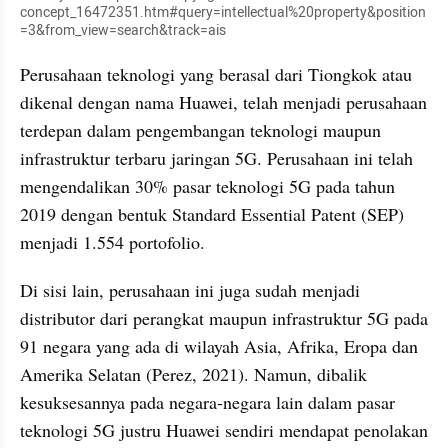
concept_16472351.htm#query=intellectual%20property&position
=3&from_view=search&track=ais
Perusahaan teknologi yang berasal dari Tiongkok atau 
dikenal dengan nama Huawei, telah menjadi perusahaan 
terdepan dalam pengembangan teknologi maupun 
infrastruktur terbaru jaringan 5G. Perusahaan ini telah 
mengendalikan 30% pasar teknologi 5G pada tahun 
2019 dengan bentuk Standard Essential Patent (SEP) 
menjadi 1.554 portofolio. 
Di sisi lain, perusahaan ini juga sudah menjadi 
distributor dari perangkat maupun infrastruktur 5G pada 
91 negara yang ada di wilayah Asia, Afrika, Eropa dan 
Amerika Selatan (Perez, 2021). Namun, dibalik 
kesuksesannya pada negara-negara lain dalam pasar 
teknologi 5G justru Huawei sendiri mendapat penolakan 