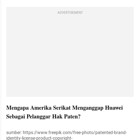
ADVERTISEMENT
Mengapa Amerika Serikat Menganggap Huawei 
Sebagai Pelanggar Hak Paten?
sumber: https://www.freepik.com/free-photo/patented-brand-
identity-license-product-copyright-