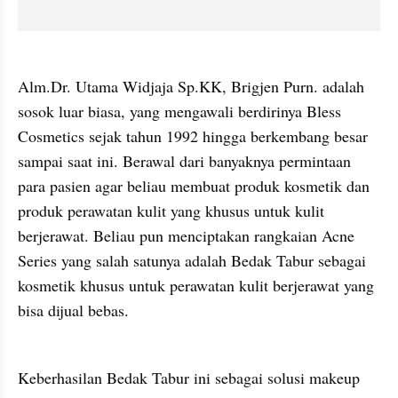
Alm.Dr. Utama Widjaja Sp.KK, Brigjen Purn. adalah 
sosok luar biasa, yang mengawali berdirinya Bless 
Cosmetics sejak tahun 1992 hingga berkembang besar 
sampai saat ini. Berawal dari banyaknya permintaan 
para pasien agar beliau membuat produk kosmetik dan 
produk perawatan kulit yang khusus untuk kulit 
berjerawat. Beliau pun menciptakan rangkaian Acne 
Series yang salah satunya adalah Bedak Tabur sebagai 
kosmetik khusus untuk perawatan kulit berjerawat yang 
bisa dijual bebas.
Keberhasilan Bedak Tabur ini sebagai solusi makeup 