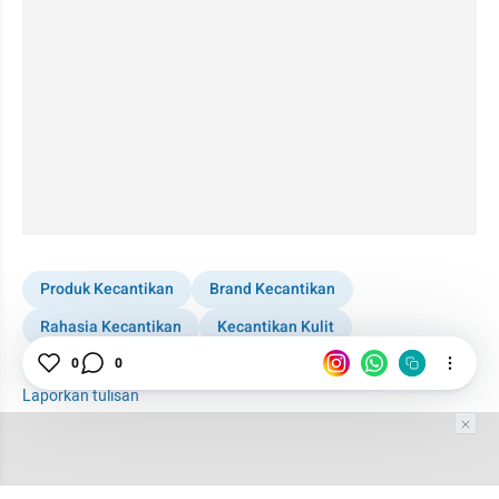
Produk Kecantikan
Brand Kecantikan
Rahasia Kecantikan
Kecantikan Kulit
0
0
Perawatan Kecantikan
Tips Kecantikan
Laporkan tulisan
Tim Editor
Editor Section