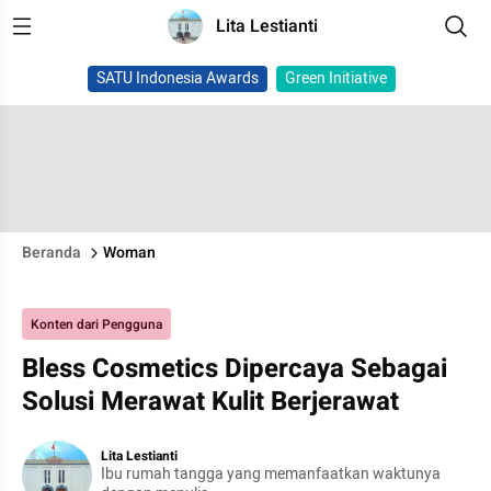
Lita Lestianti
SATU Indonesia Awards
Green Initiative
Beranda
Woman
Konten dari Pengguna
Bless Cosmetics Dipercaya Sebagai
Solusi Merawat Kulit Berjerawat
Lita Lestianti
Ibu rumah tangga yang memanfaatkan waktunya