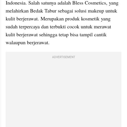
Indonesia. Salah satunya adalah Bless Cosmetics, yang 
melahirkan Bedak Tabur sebagai solusi makeup untuk 
kulit berjerawat. Merupakan produk kosmetik yang 
sudah terpercaya dan terbukti cocok untuk merawat 
kulit berjerawat sehingga tetap bisa tampil cantik 
walaupun berjerawat. 
ADVERTISEMENT