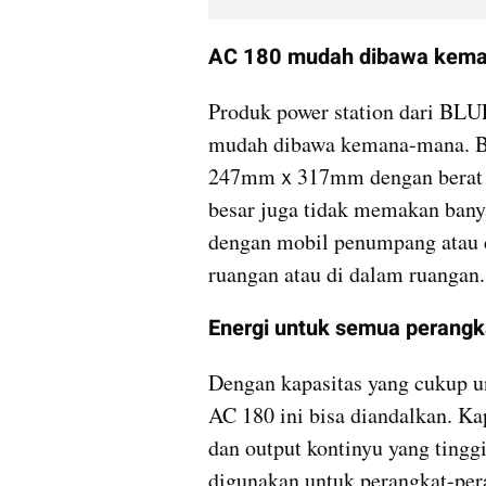
AC 180 mudah dibawa kem
Produk power station dari BLU
mudah dibawa kemana-mana.
247mmｘ317mm dengan berat seki
besar juga tidak memakan banya
dengan mobil penumpang atau c
ruangan atau di dalam ruangan.
Energi untuk semua perangk
Dengan kapasitas yang cukup u
AC 180 ini bisa diandalkan. Ka
dan output kontinyu yang tingg
digunakan untuk perangkat-peran