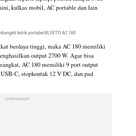
mini, kulkas mobil, AC portable dan lain 
angkit listrik portabel BLUETTI AC 180
kat berdaya tinggi, maka AC 180 memiliki 
enghasilkan output 2700 W. Agar bisa 
angkat, AC 180 memiliki 9 port output 
 USB-C, stopkontak 12 V DC, dan pad 
ADVERTISEMENT