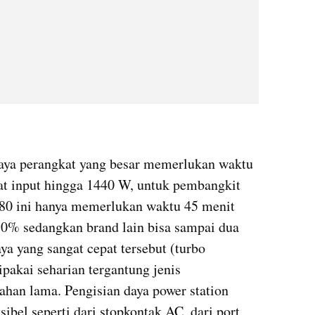
daya perangkat yang besar memerlukan waktu 
t input hingga 1440 W, untuk pembangkit 
80 ini hanya memerlukan waktu 45 menit 
0% sedangkan brand lain bisa sampai dua 
ya yang sangat cepat tersebut (turbo 
pakai seharian tergantung jenis 
penggunaannya karena baterai tahan lama. Pengisian daya power station 
sibel seperti dari stopkontak AC, dari port 