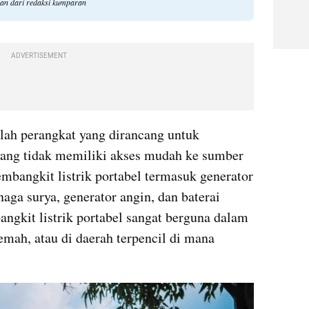
ngan dari redaksi kumparan
ADVERTISEMENT
lah perangkat yang dirancang untuk 
 yang tidak memiliki akses mudah ke sumber 
embangkit listrik portabel termasuk generator 
naga surya, generator angin, dan baterai 
angkit listrik portabel sangat berguna dalam 
emah, atau di daerah terpencil di mana 