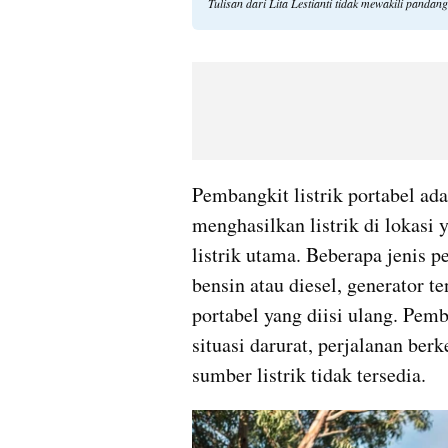
Tulisan dari Lita Lestianti tidak mewakili panda
Pembangkit listrik portabel ada
menghasilkan listrik di lokasi
listrik utama. Beberapa jenis p
bensin atau diesel, generator te
portabel yang diisi ulang. Pemb
situasi darurat, perjalanan berk
sumber listrik tidak tersedia.