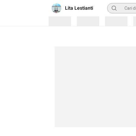
Pencarian
Lita Lestianti
Loading
Loading
Loading