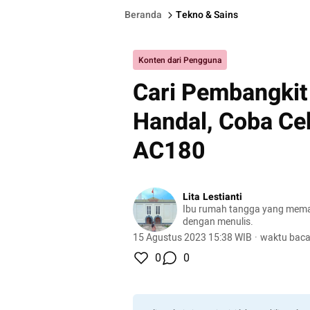
Beranda
Tekno & Sains
Konten dari Pengguna
Cari Pembangkit 
Handal, Coba Ce
AC180
Lita Lestianti
Ibu rumah tangga yang mem
dengan menulis.
15 Agustus 2023 15:38 WIB
·
waktu baca
0
0