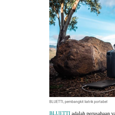
BLUETTI, pembangkit liatrik portabel
BLUETTI
 adalah perusahaan 