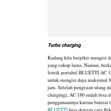
Turbo charging
Kadang kita berpikir mengisi 
yang cukup lama. Namun, berka
listrik portabel BLUETTI AC 1
untuk mengisi daya maksimal 8
jam. Setelah pengisian ulang da
charging), AC 180 sudah bisa di
BLUETTI
 bisa dengan cara flek