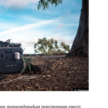
Perbesar
yang mengembangkan penyimpanan energi 