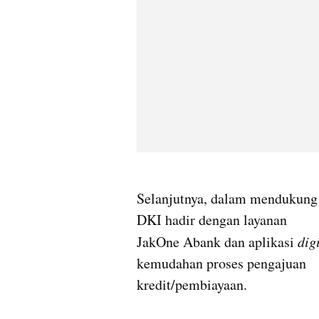
Selanjutnya, dalam mendukun
DKI hadir dengan layanan 

JakOne Abank dan aplikasi
 dig
kemudahan proses pengajuan 

kredit/pembiayaan.