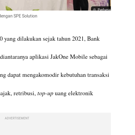
Perbesar
engan SPE Solution
0 yang dilakukan sejak tahun 2021, Bank 


diantaranya aplikasi JakOne Mobile sebagai 
yang dapat mengakomodir kebutuhan transaksi 
jak, retribusi, 
top-up
 uang elektronik 
ADVERTISEMENT