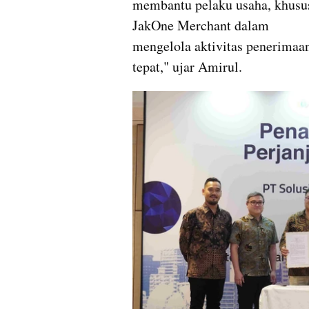
membantu pelaku usaha, khusus
JakOne Merchant dalam 

mengelola aktivitas penerimaan 
tepat," ujar Amirul.