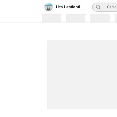
Pencarian
Lita Lestianti
Loading
Loading
Loading