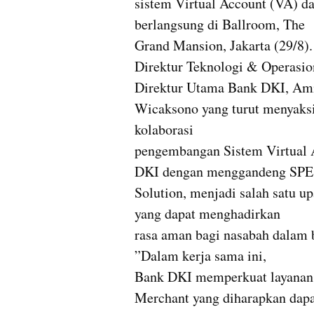
sistem Virtual Account (VA) d
berlangsung di Ballroom, The 

Grand Mansion, Jakarta (29/8). 
Direktur Teknologi & Operasion
Direktur Utama Bank DKI, Amir
Wicaksono yang turut menyaksi
kolaborasi 

pengembangan Sistem Virtual 
DKI dengan menggandeng SPE 
Solution, menjadi salah satu u
yang dapat menghadirkan 

rasa aman bagi nasabah dalam b
”Dalam kerja sama ini, 

Bank DKI memperkuat layanan V
Merchant yang diharapkan dapat