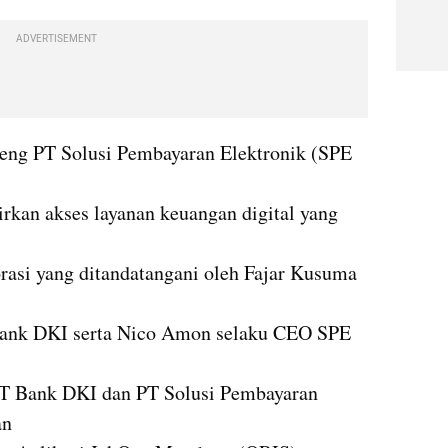
ADVERTISEMENT
ng PT Solusi Pembayaran Elektronik (SPE 
rkan akses layanan keuangan digital yang 
rasi yang ditandatangani oleh Fajar Kusuma 
 Bank DKI serta Nico Amon selaku CEO SPE 
PT Bank DKI dan PT Solusi Pembayaran 
 
