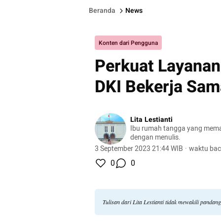
Beranda
News
Konten dari Pengguna
Perkuat Layanan
DKI Bekerja Sam
Lita Lestianti
Ibu rumah tangga yang mem
dengan menulis.
3 September 2023 21:44 WIB
·
waktu bac
0
0
Tulisan dari Lita Lestianti tidak mewakili panda