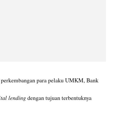
g perkembangan para pelaku UMKM, Bank 
ital lending
 dengan tujuan terbentuknya 