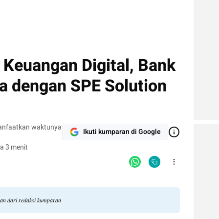
 Keuangan Digital, Bank
a dengan SPE Solution
anfaatkan waktunya
Ikuti kumparan di Google
a 3 menit
ngan dari redaksi kumparan