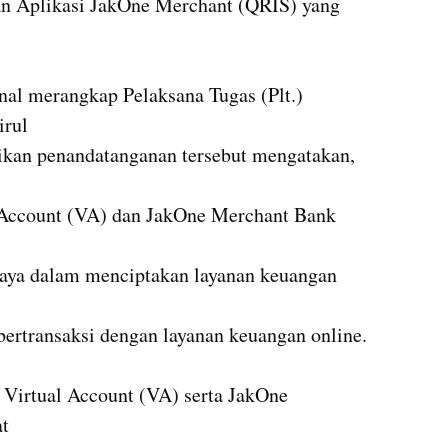
an Aplikasi JakOne Merchant (QRIS) yang 


al merangkap Pelaksana Tugas (Plt.) 
ul 

kan penandatanganan tersebut mengatakan, 
Account (VA) dan JakOne Merchant Bank 


paya dalam menciptakan layanan keuangan 
ertransaksi dengan layanan keuangan online. 
irtual Account (VA) serta JakOne 
 
