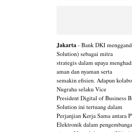
Jakarta
 - Bank DKI menggande
Solution) sebagai mitra 

strategis dalam upaya menghadi
aman dan nyaman serta 

semakin efisien. Adapun kolabo
Nugraha selaku Vice 

President Digital of Business
Solution ini tertuang dalam 

Perjanjian Kerja Sama antara 
Elektronik dalam pengembangan