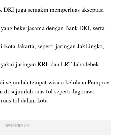
nk DKI juga semakin memperluas akseptasi 
 yang bekerjasama dengan Bank DKI, serta 
i Kota Jakarta, seperti jaringan JakLingko, 
u yakni jaringan KRL dan LRT Jabodebek. 
di sejumlah tempat wisata kelolaan Pemprov 
di sejumlah ruas tol seperti Jagorawi, 
uas tol dalam kota 

ADVERTISEMENT