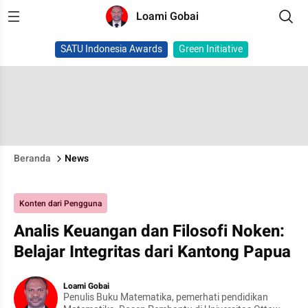
Loami Gobai
SATU Indonesia Awards
Green Initiative
Beranda
News
Konten dari Pengguna
Analis Keuangan dan Filosofi Noken:
Belajar Integritas dari Kantong Papua
Loami Gobai
Penulis Buku Matematika, pemerhati pendidikan