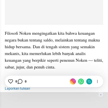
Filosofi Noken mengingatkan kita bahwa keuangan 
negara bukan tentang saldo, melainkan tentang makna 
hidup bersama. Dan di tengah sistem yang semakin 
mekanis, kita memerlukan lebih banyak analis 
keuangan yang berpikir seperti penenun Noken — teliti, 
sabar, jujur, dan penuh cinta.
Keuangan
Noken
Filosofi
Papua
0
0
Laporkan tulisan
Tim Editor
Editor Section