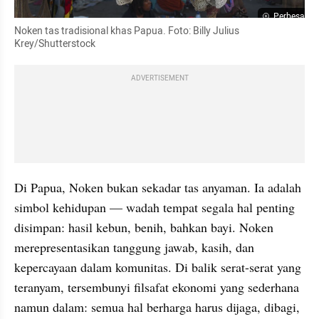
Perbesar
Noken tas tradisional khas Papua. Foto: Billy Julius 
Krey/Shutterstock
ADVERTISEMENT
Di Papua, Noken bukan sekadar tas anyaman. Ia adalah 
simbol kehidupan — wadah tempat segala hal penting 
disimpan: hasil kebun, benih, bahkan bayi. Noken 
merepresentasikan tanggung jawab, kasih, dan 
kepercayaan dalam komunitas. Di balik serat-serat yang 
teranyam, tersembunyi filsafat ekonomi yang sederhana 
namun dalam: semua hal berharga harus dijaga, dibagi, 