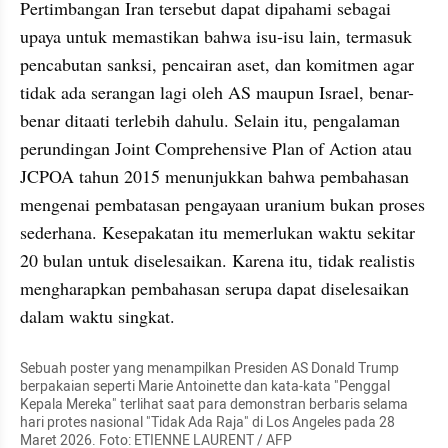
Pertimbangan Iran tersebut dapat dipahami sebagai 
upaya untuk memastikan bahwa isu-isu lain, termasuk 
pencabutan sanksi, pencairan aset, dan komitmen agar 
tidak ada serangan lagi oleh AS maupun Israel, benar-
benar ditaati terlebih dahulu. Selain itu, pengalaman 
perundingan Joint Comprehensive Plan of Action atau 
JCPOA tahun 2015 menunjukkan bahwa pembahasan 
mengenai pembatasan pengayaan uranium bukan proses 
sederhana. Kesepakatan itu memerlukan waktu sekitar 
20 bulan untuk diselesaikan. Karena itu, tidak realistis 
mengharapkan pembahasan serupa dapat diselesaikan 
dalam waktu singkat.
Sebuah poster yang menampilkan Presiden AS Donald Trump 
berpakaian seperti Marie Antoinette dan kata-kata "Penggal 
Kepala Mereka" terlihat saat para demonstran berbaris selama 
hari protes nasional "Tidak Ada Raja" di Los Angeles pada 28 
Maret 2026. Foto: ETIENNE LAURENT / AFP