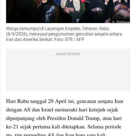
Perbesar
Warga berkumpul di Lapangan Enqelab, Teheran, Rabu 
(8/4/2026), menyusul pengumuman gencatan senjata antara 
Iran dan Amerika Serikat. Foto: STR / AFP
ADVERTISEMENT
Hari Rabu tanggal 29 April ini, gencatan senjata Iran 
dengan AS dan Israel memasuki hari ketujuh sejak 
diperpanjang oleh Presiden Donald Trump, atau hari 
ke-21 sejak pertama kali ditetapkan. Selama periode 
itu, tim perunding AS dan Iran baru satu kali 