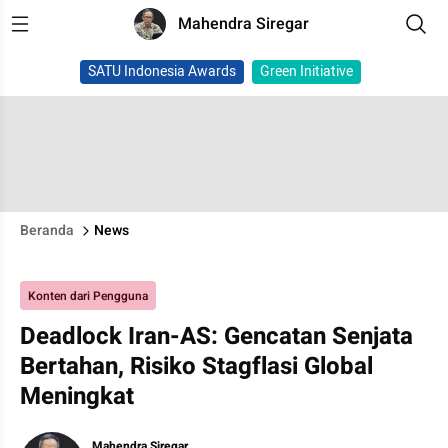
Mahendra Siregar
SATU Indonesia Awards
Green Initiative
Beranda
News
Konten dari Pengguna
Deadlock Iran-AS: Gencatan Senjata
Bertahan, Risiko Stagflasi Global
Meningkat
Mahendra Siregar