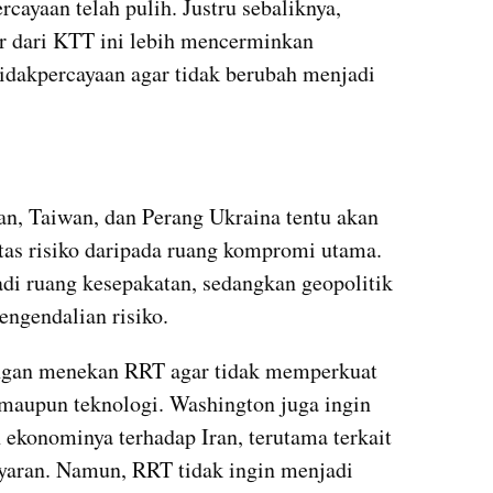
rcayaan telah pulih. Justru sebaliknya, 
r dari KTT ini lebih mencerminkan 
dakpercayaan agar tidak berubah menjadi 
ran, Taiwan, dan Perang Ukraina tentu akan 
atas risiko daripada ruang kompromi utama. 
i ruang kesepakatan, sedangkan geopolitik 
engendalian risiko.
ngan menekan RRT agar tidak memperkuat 
maupun teknologi. Washington juga ingin 
konominya terhadap Iran, terutama terkait 
yaran. Namun, RRT tidak ingin menjadi 