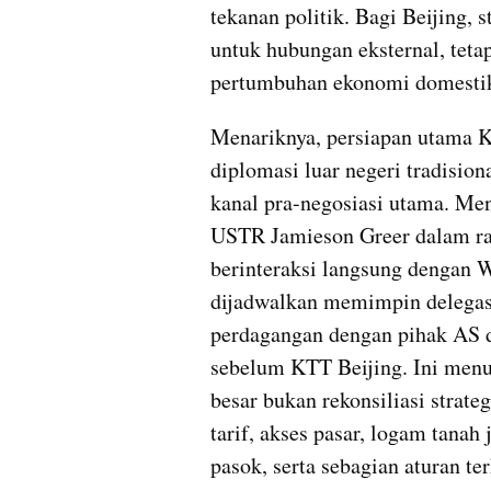
tekanan politik. Bagi Beijing, 
untuk hubungan eksternal, tet
pertumbuhan ekonomi domesti
Menariknya, persiapan utama KT
diplomasi luar negeri tradision
kanal pra-negosiasi utama. Me
USTR Jamieson Greer dalam ra
berinteraksi langsung dengan 
dijadwalkan memimpin delegas
perdagangan dengan pihak AS di
sebelum KTT Beijing. Ini men
besar bukan rekonsiliasi strate
tarif, akses pasar, logam tanah 
pasok, serta sebagian aturan te