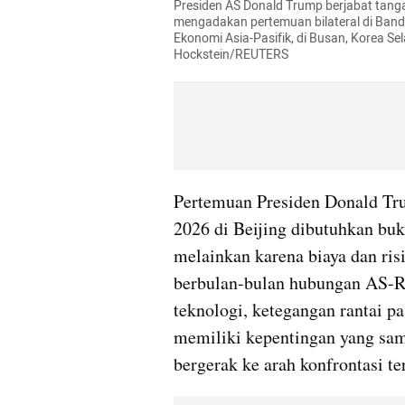
Presiden AS Donald Trump berjabat tanga
mengadakan pertemuan bilateral di Banda
Ekonomi Asia-Pasifik, di Busan, Korea Sel
Hockstein/REUTERS
Pertemuan Presiden Donald Tru
2026 di Beijing dibutuhkan buk
melainkan karena biaya dan risik
berbulan-bulan hubungan AS-RR
teknologi, ketegangan rantai pa
memiliki kepentingan yang sam
bergerak ke arah konfrontasi te