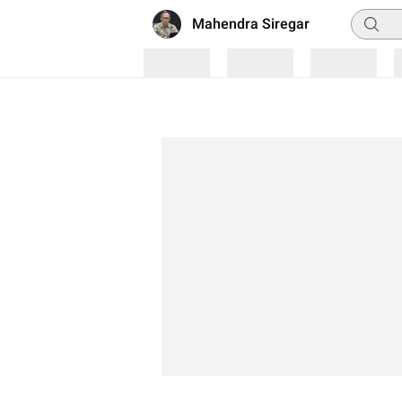
Pencari
Mahendra Siregar
Loading
Loading
Loading