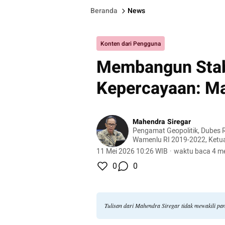
Beranda
News
Konten dari Pengguna
Membangun Stabi
Kepercayaan: M
Mahendra Siregar
Pengamat Geopolitik, Dubes R
Wamenlu RI 2019-2022, Ketu
11 Mei 2026 10:26 WIB
·
waktu baca 4 me
0
0
Tulisan dari Mahendra Siregar tidak mewakili p