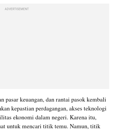
ADVERTISEMENT
an pasar keuangan, dan rantai pasok kembali 
an kepastian perdagangan, akses teknologi 
ilitas ekonomi dalam negeri. Karena itu, 
t untuk mencari titik temu. Namun, titik 