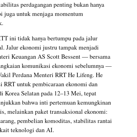
stabilitas perdagangan penting bukan hanya 
api juga untuk menjaga momentum 
k.
T ini tidak hanya bertumpu pada jalur 
al. Jalur ekonomi justru tampak menjadi 
nteri Keuangan AS Scott Bessent — bersama 
ngkaian komunikasi ekonomi sebelumnya — 
Wakil Perdana Menteri RRT He Lifeng. He 
i RRT untuk pembicaraan ekonomi dan 
 Korea Selatan pada 12–13 Mei, tepat 
unjukkan bahwa inti pertemuan kemungkinan 
gis, melainkan paket transaksional ekonomi: 
jarang, pembelian komoditas, stabilitas rantai 
rkait teknologi dan AI.