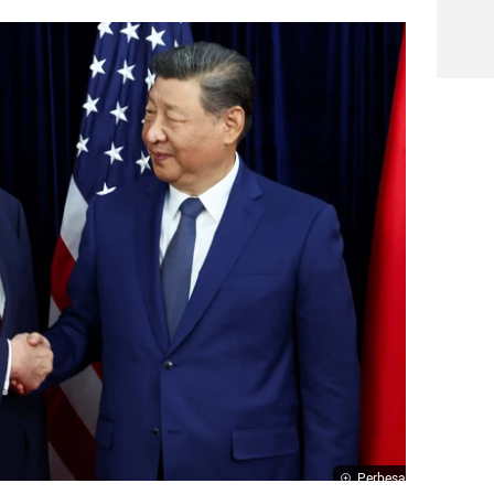
Perbesar