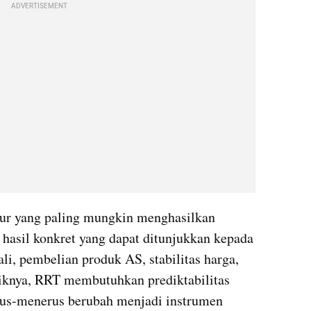
ADVERTISEMENT
ur yang paling mungkin menghasilkan 
asil konkret yang dapat ditunjukkan kepada 
ali, pembelian produk AS, stabilitas harga, 
liknya, RRT membutuhkan prediktabilitas 
rus-menerus berubah menjadi instrumen 