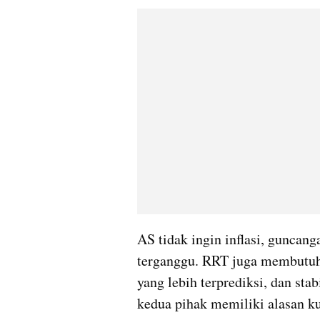
AS tidak ingin inflasi, guncang
terganggu. RRT juga membutuhk
yang lebih terprediksi, dan stab
kedua pihak memiliki alasan kua