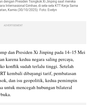
n dengan Presiden Tiongkok Xi Jinping saat mereka 
ra Internasional Gimhae, di sela-sela KTT Kerja Sama 
atan, Kamis (30/10/2025). Foto: Evelyn 
ADVERTISEMENT
mp dan Presiden Xi Jinping pada 14–15 Mei 
an karena kedua negara saling percaya, 
o konflik sudah terlalu tinggi. Setelah 
T kembali dibayangi tarif, pembatasan 
sok, dan isu geopolitik, kedua pemimpin 
a untuk mencegah hubungan bilateral 
rbuka.