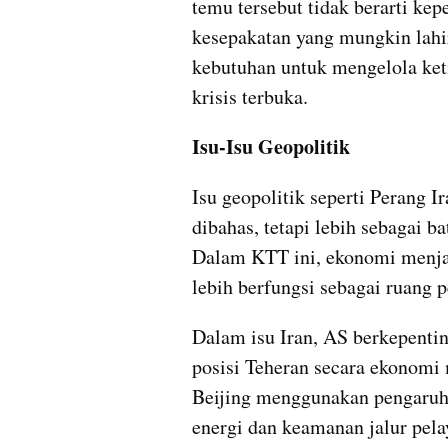
temu tersebut tidak berarti kepe
kesepakatan yang mungkin lahi
kebutuhan untuk mengelola keti
krisis terbuka.
Isu-Isu Geopolitik
Isu geopolitik seperti Perang I
dibahas, tetapi lebih sebagai b
Dalam KTT ini, ekonomi menjad
lebih berfungsi sebagai ruang p
Dalam isu Iran, AS berkepenti
posisi Teheran secara ekonomi 
Beijing menggunakan pengaruh e
energi dan keamanan jalur pela