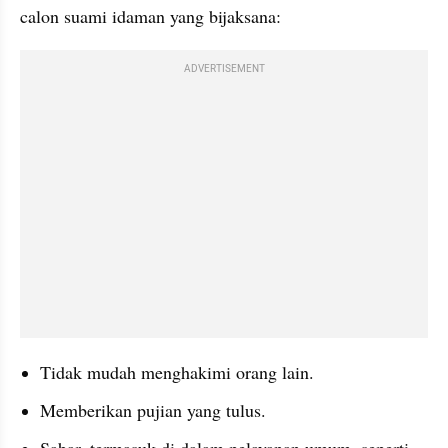
calon suami idaman yang bijaksana:
ADVERTISEMENT
Tidak mudah menghakimi orang lain.
Memberikan pujian yang tulus.
Sabar, termasuk di dalam pelayanan umum, seperti 