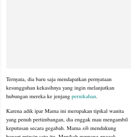
Ternyata, dia baru saja mendapatkan pernyataan 
kesungguhan kekasihnya yang ingin melanjutkan 
hubungan mereka ke jenjang 
pernikahan
.
Karena adik ipar Mama ini merupakan tipikal wanita 
yang penuh pertimbangan, dia enggak mau mengambil 
keputusan secara gegabah. Mama 
sih 
mendukung 
banget prinsip satu itu. Menikah memang enggak 