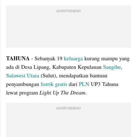
ADVERTISEMENT
TAHUNA 
- Sebanyak 19 
keluarga 
kurang mampu yang 
ada di Desa Lipang, Kabupaten Kepulauan 
Sangihe
, 
Sulawesi Utara
 (Sulut), mendapatkan bantuan 
penyambungan 
listrik gratis
 dari 
PLN
 UP3 Tahuna 
lewat program 
Light Up The Dream
.
ADVERTISEMENT