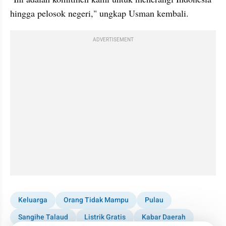
hingga pelosok negeri," ungkap Usman kembali.
ADVERTISEMENT
Keluarga
Orang Tidak Mampu
Pulau
Sangihe Talaud
Listrik Gratis
Kabar Daerah