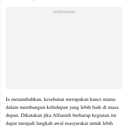
ADVERTISEMENT
Ia menambahkan, kesehatan merupakan kunci utama 
dalam membangun kehidupan yang lebih baik di masa 
depan. Dikatakan jika Alfamidi berharap kegiatan ini 
dapat menjadi langkah awal masyarakat untuk lebih 