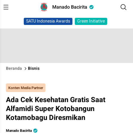
Manado Bacirita
SATU Indonesia Awards
Green Initiative
Beranda
Bisnis
Konten Media Partner
Ada Cek Kesehatan Gratis Saat
Alfamidi Super Kotobangun
Kotamobagu Diresmikan
Manado Bacirita