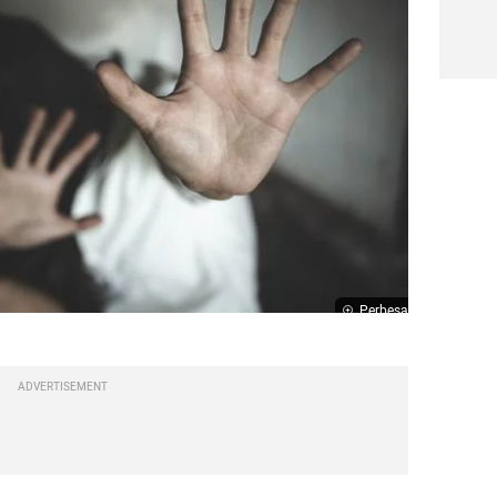
Perbesar
ADVERTISEMENT