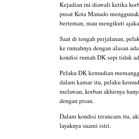
Kejadian ini diawali ketika kor
pusat Kota Manado menggunaka
berteman, mau mengikuti ajaka
Saat di tengah perjalanan, pel
ke rumahnya dengan alasan ada 
kondisi rumah DK sepi tidak ad
Pelaku DK kemudian memanggil
dalam kamar itu, pelaku kemudi
melawan, korban akhirnya hany
dengan pisau.
Dalam kondisi terancam itu, ak
layaknya suami istri.