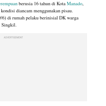
erempuan 
berusia 16 tahun di Kota 
Manado
, 
 kondisi diancam menggunakan pisau. 
9/6) di rumah pelaku berinisial DK warga 
Singkil.
ADVERTISEMENT