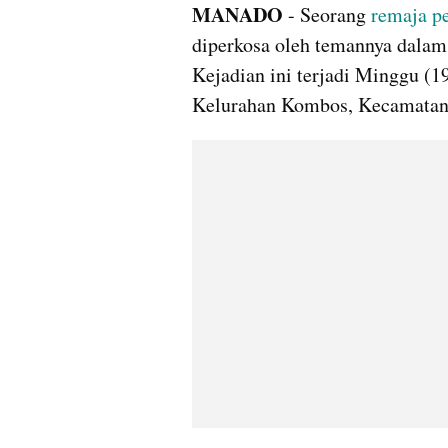
MANADO 
- Seorang 
remaja 
p
diperkosa oleh temannya dalam
Kejadian ini terjadi Minggu (1
Kelurahan Kombos, Kecamatan 