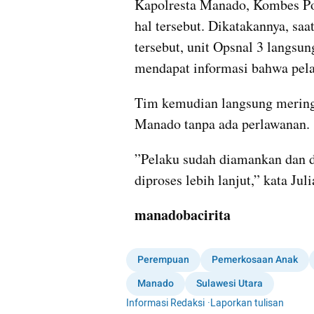
Kapolresta Manado, Kombes Pol
hal tersebut. Dikatakannya, saa
tersebut, unit Opsnal 3 langsu
mendapat informasi bahwa pela
Tim kemudian langsung mering
Manado tanpa ada perlawanan.
”Pelaku sudah diamankan dan d
diproses lebih lanjut,” kata Jul
manadobacirita
Perempuan
Pemerkosaan Anak
Manado
Sulawesi Utara
Informasi Redaksi
·
Laporkan tulisan