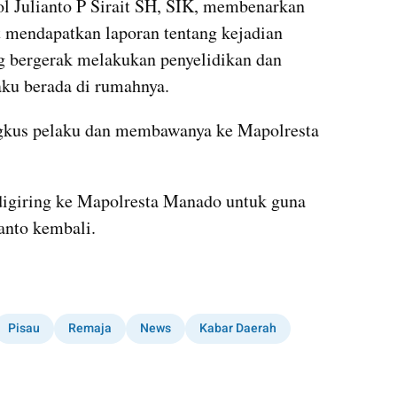
 Julianto P Sirait SH, SIK, membenarkan 
t mendapatkan laporan tentang kejadian 
ng bergerak melakukan penyelidikan dan 
ku berada di rumahnya.
kus pelaku dan membawanya ke Mapolresta 
igiring ke Mapolresta Manado untuk guna 
ianto kembali.
Pisau
Remaja
News
Kabar Daerah