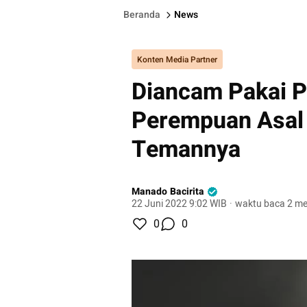
Beranda
News
Konten Media Partner
Diancam Pakai P
Perempuan Asal
Temannya
Manado Bacirita
22 Juni 2022 9:02 WIB
·
waktu baca 2 me
0
0