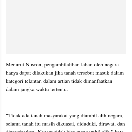
Menurut Nusron, pengambilalihan lahan oleh negara 
hanya dapat dilakukan jika tanah tersebut masuk dalam 
kategori telantar, dalam artian tidak dimanfaatkan 
dalam jangka waktu tertentu.
kumparan post embed
“Tidak ada tanah masyarakat yang diambil alih negara, 
selama tanah itu masih dikuasai, diduduki, dirawat, dan 
dimanfaatkan. Negara tidak bisa mengambil alih,” kata 