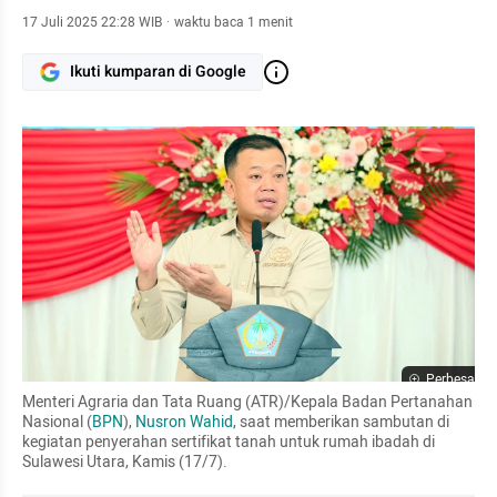
17 Juli 2025 22:28 WIB
·
waktu baca 1 menit
Ikuti kumparan di Google
Perbesar
Menteri Agraria dan Tata Ruang (ATR)/Kepala Badan Pertanahan 
Nasional (
BPN
), 
Nusron Wahid
, saat memberikan sambutan di 
kegiatan penyerahan sertifikat tanah untuk rumah ibadah di 
Sulawesi Utara, Kamis (17/7).