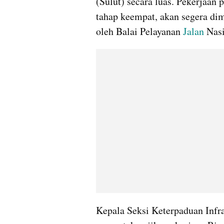
(Sulut) secara luas. Pekerjaan
tahap keempat, akan segera dimu
oleh Balai Pelayanan 
Jalan 
Nasi
Kepala Seksi Keterpaduan Infra