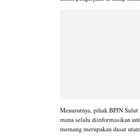
Menurutnya, pihak BPJN Sulut 
mana selalu diinformasikan untu
memang merupakan dasar utama