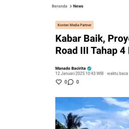
Beranda
News
Konten Media Partner
Kabar Baik, Pro
Road III Tahap 4
Manado Bacirita
12 Januari 2025 10:43 WIB
·
waktu baca 
0
0