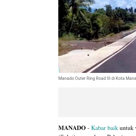
Manado Outer Ring Road III di Kota Mana
MANADO 
- 
Kabar baik
 untuk