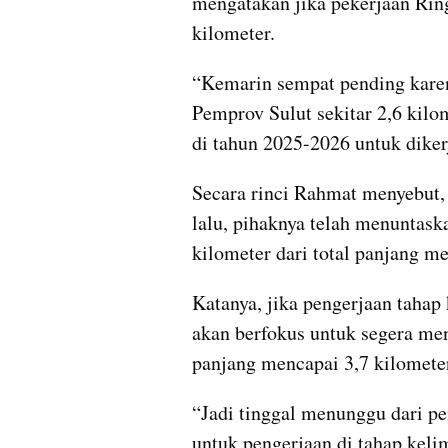
mengatakan jika pekerjaan Ring
kilometer.
“Kemarin sempat pending karena
Pemprov Sulut sekitar 2,6 kilom
di tahun 2025-2026 untuk diker
Secara rinci Rahmat menyebut, 
lalu, pihaknya telah menuntask
kilometer dari total panjang m
Katanya, jika pengerjaan tahap
akan berfokus untuk segera me
panjang mencapai 3,7 kilomete
“Jadi tinggal menunggu dari pe
untuk pengerjaan di tahap kelim