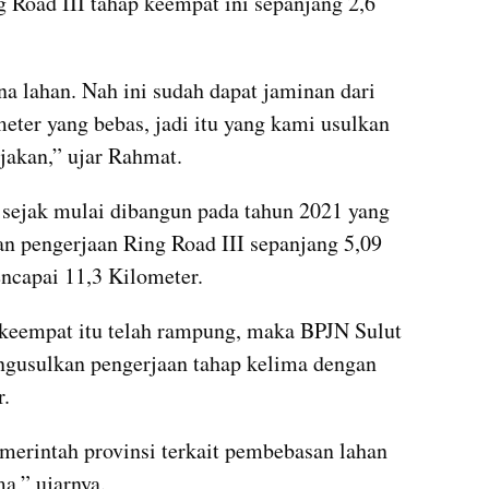
 Road III tahap keempat ini sepanjang 2,6 
 lahan. Nah ini sudah dapat jaminan dari 
eter yang bebas, jadi itu yang kami usulkan 
jakan,” ujar Rahmat.
sejak mulai dibangun pada tahun 2021 yang 
an pengerjaan Ring Road III sepanjang 5,09 
encapai 11,3 Kilometer.
 keempat itu telah rampung, maka BPJN Sulut 
ngusulkan pengerjaan tahap kelima dengan 
r.
merintah provinsi terkait pembebasan lahan 
a,” ujarnya.