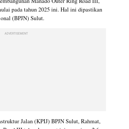
 pembangunan Manado Outer Ring Road III, 
lai pada tahun 2025 ini. Hal ini dipastikan 
onal (BPJN) Sulut.
ADVERTISEMENT
struktur Jalan (KPIJ) BPJN Sulut, Rahmat, 