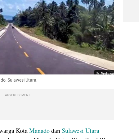
Perbesar
do, Sulawesi Utara.
ADVERTISEMENT
 warga Kota 
Manado
 dan 
Sulawesi Utara