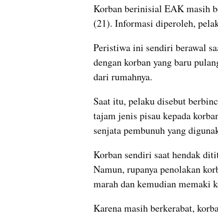
Korban berinisial EAK masih b
(21). Informasi diperoleh, pela
Peristiwa ini sendiri berawal 
dengan korban yang baru pulan
dari rumahnya.
Saat itu, pelaku disebut berbin
tajam jenis pisau kepada korba
senjata pembunuh yang digunak
Korban sendiri saat hendak diti
Namun, rupanya penolakan kor
marah dan kemudian memaki ko
Karena masih berkerabat, korb