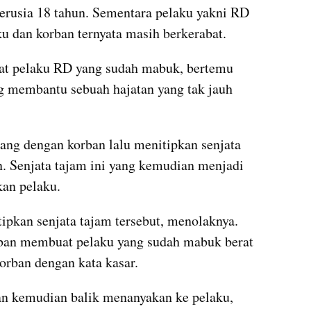
erusia 18 tahun. Sementara pelaku yakni RD 
ku dan korban ternyata masih berkerabat.
saat pelaku RD yang sudah mabuk, bertemu 
g membantu sebuah hajatan yang tak jauh 
cang dengan korban lalu menitipkan senjata 
n. Senjata tajam ini yang kemudian menjadi 
an pelaku.
tipkan senjata tajam tersebut, menolaknya. 
ban membuat pelaku yang sudah mabuk berat 
rban dengan kata kasar.
an kemudian balik menanyakan ke pelaku, 