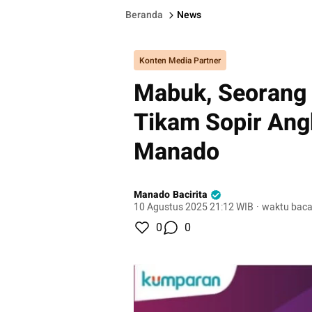
Beranda
News
Konten Media Partner
Mabuk, Seorang
Tikam Sopir Angk
Manado
Manado Bacirita
10 Agustus 2025 21:12 WIB
·
waktu baca
0
0