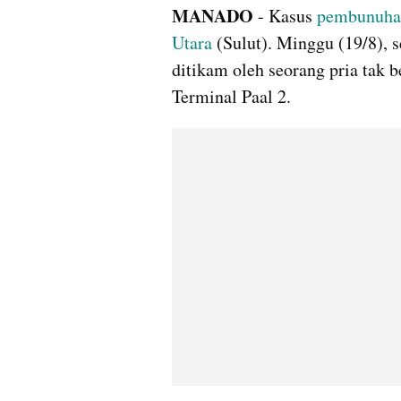
MANADO 
- Kasus 
pembunuha
Utara
 (Sulut). Minggu (19/8), 
ditikam oleh seorang pria tak be
Terminal Paal 2.