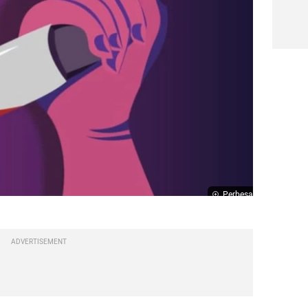
Perbesar
ADVERTISEMENT