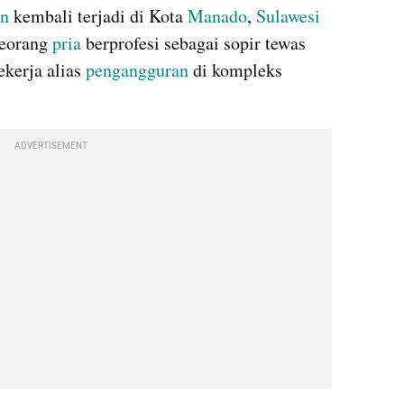
n 
kembali terjadi di Kota 
Manado
, 
Sulawesi 
seorang 
pria 
berprofesi sebagai sopir tewas 
kerja alias 
pengangguran 
di kompleks 
ADVERTISEMENT