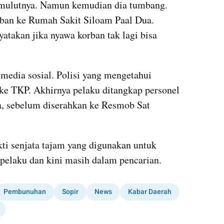
ulutnya. Namun kemudian dia tumbang. 
n ke Rumah Sakit Siloam Paal Dua. 
takan jika nyawa korban tak lagi bisa 
 media sosial. Polisi yang mengetahui 
ke TKP. Akhirnya pelaku ditangkap personel 
a, sebelum diserahkan ke Resmob Sat 
ti senjata tajam yang digunakan untuk 
pelaku dan kini masih dalam pencarian.
Pembunuhan
Sopir
News
Kabar Daerah