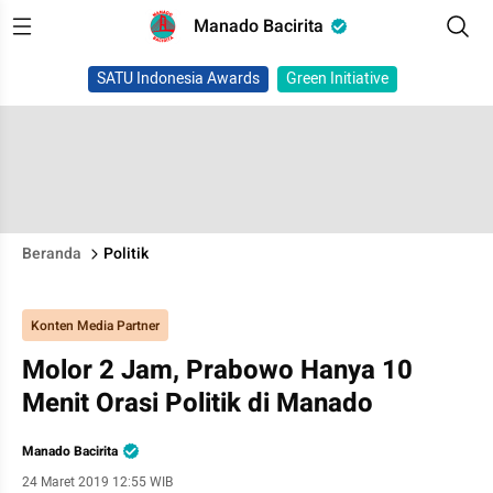
Manado Bacirita
SATU Indonesia Awards
Green Initiative
Beranda
Politik
Konten Media Partner
Molor 2 Jam, Prabowo Hanya 10
Menit Orasi Politik di Manado
Manado Bacirita
24 Maret 2019 12:55 WIB