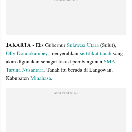
JAKARTA
 - Eks Gubernur 
Sulawesi Utara
 (Sulut), 
Olly Dondokambey
, menyerahkan 
sertifikat tanah
 yang 
akan digunakan sebagai lokasi pembangunan 
SMA 
Taruna Nusantara
. Tanah itu berada di Langowan, 
Kabupaten 
Minahasa
.
ADVERTISEMENT