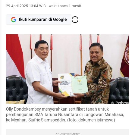
29 April 2025 13:04 WIB
·
waktu baca 1 menit
Ikuti kumparan di Google
Perbesar
Olly Dondokambey menyerahkan sertifikat tanah untuk 
pembangunan SMA Taruna Nusantara di Langowan Minahasa,  
ke Menhan, Sjafrie Sjamsoeddin. (foto: dokumen istimewa)
ADVERTISEMENT