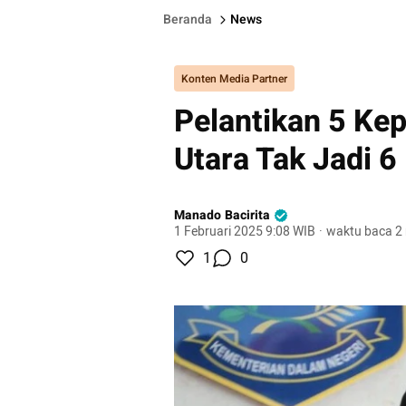
Beranda
News
Konten Media Partner
Pelantikan 5 Kep
Utara Tak Jadi 6
Manado Bacirita
1 Februari 2025 9:08 WIB
·
waktu baca 2
1
0