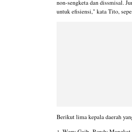
non-sengketa dan dissmisal. Jum
untuk efisiensi," kata Tito, se
Berikut lima kepala daerah yang
Weny Gaib- Rendy Mangkat -