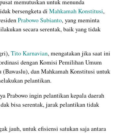
 pusat memutuskan untuk menunda 
idak bersengketa di 
Mahkamah Konstitusi
, 
residen 
Prabowo Subianto
, yang meminta 
ilakukan secara serentak, baik yang tidak 
ri), 
Tito Karnavian
, mengatakan jika saat ini 
ordinasi dengan Komisi Pemilihan Umum 
 (Bawaslu), dan Mahkamah Konstitusi untuk 
melakukan pelantikan.
ya Prabowo ingin pelantikan kepala daerah 
dak bisa serentak, jarak pelantikan tidak 
ak jauh, untuk efisiensi satukan saja antara 