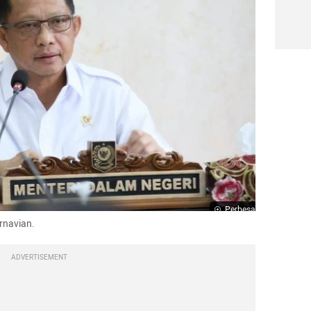
Perbesar
rnavian.
ADVERTISEMENT