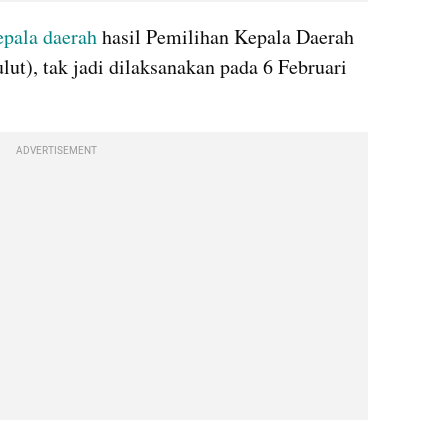
epala daerah
 hasil Pemilihan Kepala Daerah 
ulut), tak jadi dilaksanakan pada 6 Februari 
ADVERTISEMENT