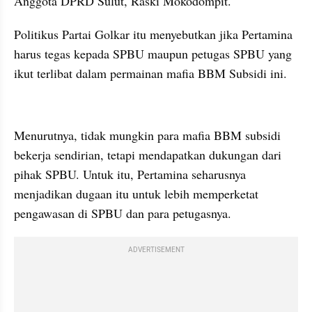
Anggota DPRD Sulut, Raski Mokodompit.
Politikus Partai Golkar itu menyebutkan jika Pertamina 
harus tegas kepada SPBU maupun petugas SPBU yang 
ikut terlibat dalam permainan mafia BBM Subsidi ini.
kumparan post embed
Menurutnya, tidak mungkin para mafia BBM subsidi 
bekerja sendirian, tetapi mendapatkan dukungan dari 
pihak SPBU. Untuk itu, Pertamina seharusnya 
menjadikan dugaan itu untuk lebih memperketat 
pengawasan di SPBU dan para petugasnya.
ADVERTISEMENT