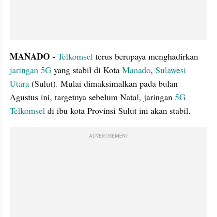
MANADO 
- 
Telkomsel 
terus berupaya menghadirkan 
jaringan 5G
 yang stabil di Kota 
Manado
, 
Sulawesi 
Utara
 (Sulut). Mulai dimaksimalkan pada bulan 
Agustus ini, targetnya sebelum Natal, jaringan 
5G 
Telkomsel
 di ibu kota Provinsi Sulut ini akan stabil.
ADVERTISEMENT