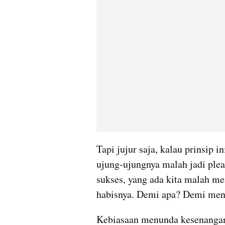
Tapi jujur saja, kalau prinsip i
ujung-ujungnya malah jadi plea
sukses, yang ada kita malah men
habisnya. Demi apa? Demi meng
Kebiasaan menunda kesenangan 