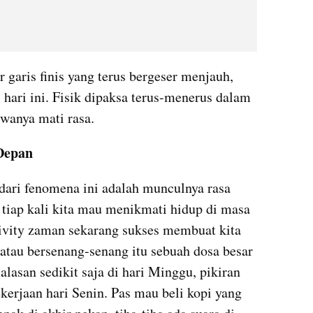
r garis finis yang terus bergeser menjauh, 
hari ini. Fisik dipaksa terus-menerus dalam 
wanya mati rasa.
Depan
ari fenomena ini adalah munculnya rasa 
 tiap kali kita mau menikmati hidup di masa 
ivity zaman sekarang sukses membuat kita 
tau bersenang-senang itu sebuah dosa besar 
asan sedikit saja di hari Minggu, pikiran 
rjaan hari Senin. Pas mau beli kopi yang 