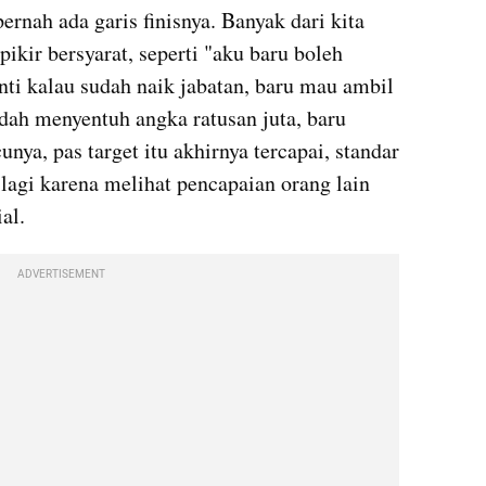
rnah ada garis finisnya. Banyak dari kita 
ikir bersyarat, seperti "aku baru boleh 
ti kalau sudah naik jabatan, baru mau ambil 
dah menyentuh angka ratusan juta, baru 
unya, pas target itu akhirnya tercapai, standar 
 lagi karena melihat pencapaian orang lain 
al. 
ADVERTISEMENT