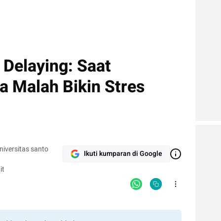
 Delaying: Saat
 Malah Bikin Stres
iversitas santo
Ikuti kumparan di Google
it