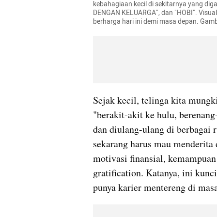
kebahagiaan kecil di sekitarnya yang d
DENGAN KELUARGA", dan "HOBI". Visual 
berharga hari ini demi masa depan. Gamba
Sejak kecil, telinga kita mung
"berakit-akit ke hulu, berenang
dan diulang-ulang di berbagai r
sekarang harus mau menderita d
motivasi finansial, kemampuan 
gratification. Katanya, ini kunc
punya karier mentereng di mas