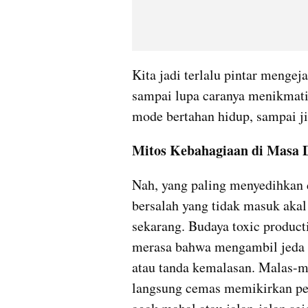
Kita jadi terlalu pintar mengeja
sampai lupa caranya menikmati 
mode bertahan hidup, sampai ji
Mitos Kebahagiaan di Masa 
Nah, yang paling menyedihkan d
bersalah yang tidak masuk akal
sekarang. Budaya toxic product
merasa bahwa mengambil jeda a
atau tanda kemalasan. Malas-mal
langsung cemas memikirkan peke