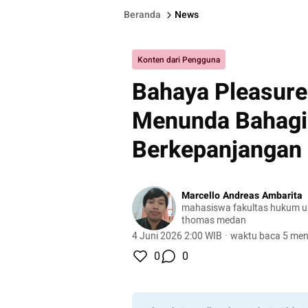
Beranda
News
Konten dari Pengguna
Bahaya Pleasure
Menunda Bahagia
Berkepanjangan
Marcello Andreas Ambarita
mahasiswa fakultas hukum un
thomas medan
4 Juni 2026 2:00 WIB
·
waktu baca 5 men
0
0