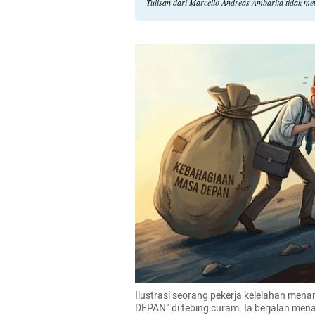
Tulisan dari Marcello Andreas Ambarita tidak m
Ilustrasi seorang pekerja kelelahan men
DEPAN" di tebing curam. Ia berjalan me