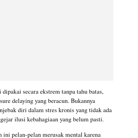
ni dipakai secara ekstrem tanpa tahu batas, 
sure delaying yang beracun. Bukannya 
jebak diri dalam stres kronis yang tidak ada 
ejar ilusi kebahagiaan yang belum pasti.
ini pelan-pelan merusak mental karena 