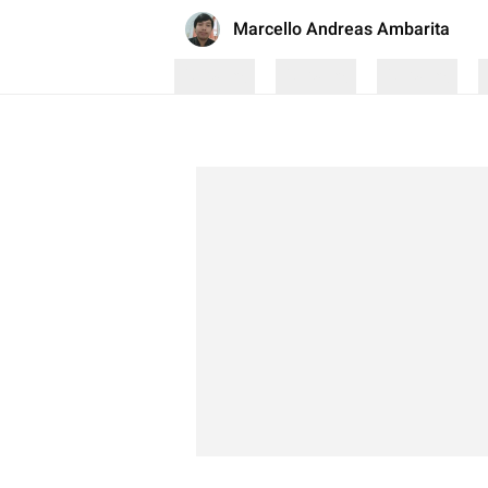
Marcello Andreas Ambarita
Loading
Loading
Loading