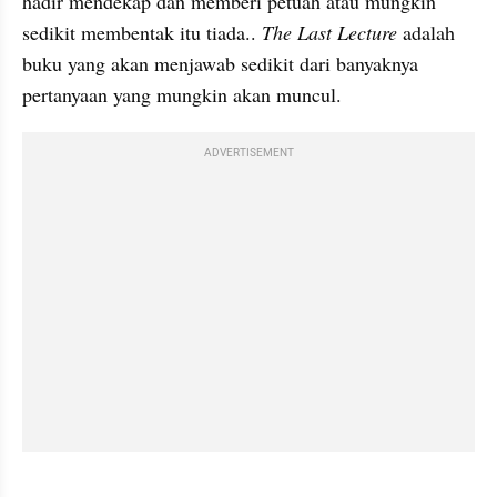
hadir mendekap dan memberi petuah atau mungkin 
sedikit membentak itu tiada.. 
The Last Lecture
 adalah 
buku yang akan menjawab sedikit dari banyaknya 
pertanyaan yang mungkin akan muncul.
ADVERTISEMENT