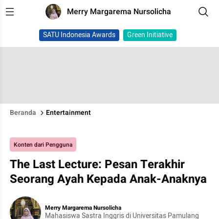
Merry Margarema Nursolicha
SATU Indonesia Awards
Green Initiative
Beranda
Entertainment
Konten dari Pengguna
The Last Lecture: Pesan Terakhir
Seorang Ayah Kepada Anak-Anaknya
Merry Margarema Nursolicha
Mahasiswa Sastra Inggris di Universitas Pamulang