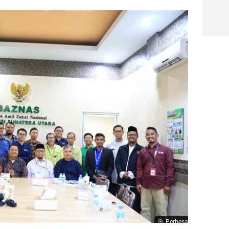
Perbesar