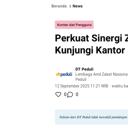
Beranda
News
Konten dari Pengguna
Perkuat Sinergi
Kunjungi Kantor
DT Peduli
Lembaga Amil Zakat Nasional
Peduli
12 September 2025 11:21 WIB
·
waktu ba
0
0
Tulisan dari DT Peduli tidak mewakili pandangan