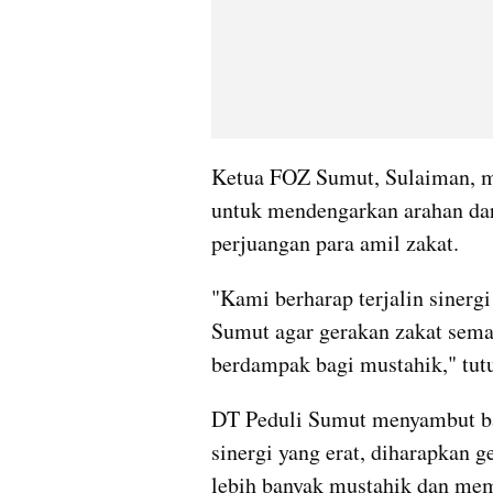
Ketua FOZ Sumut, Sulaiman, m
untuk mendengarkan arahan da
perjuangan para amil zakat.
"Kami berharap terjalin sinerg
Sumut agar gerakan zakat sema
berdampak bagi mustahik," tut
DT Peduli Sumut menyambut bai
sinergi yang erat, diharapkan