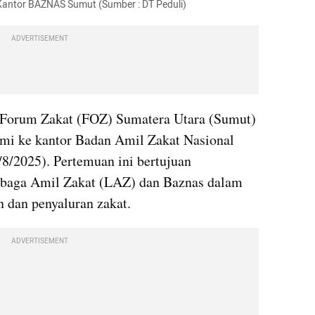
antor BAZNAS Sumut (Sumber : DT Peduli)
ADVERTISEMENT
 Forum Zakat (FOZ) Sumatera Utara (Sumut) 
mi ke kantor Badan Amil Zakat Nasional 
/2025). Pertemuan ini bertujuan 
mbaga Amil Zakat (LAZ) dan Baznas dalam 
dan penyaluran zakat.
ADVERTISEMENT