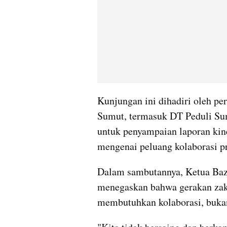
Kunjungan ini dihadiri oleh pe
Sumut, termasuk DT Peduli Sum
untuk penyampaian laporan kine
mengenai peluang kolaborasi p
Dalam sambutannya, Ketua Ba
menegaskan bahwa gerakan zaka
membutuhkan kolaborasi, buka