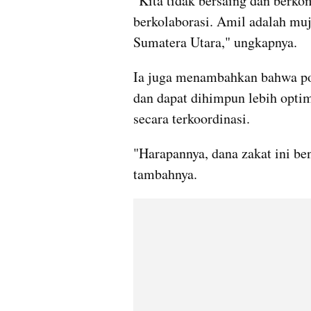
"Kita tidak bersaing dan berkomp
berkolaborasi. Amil adalah muj
Sumatera Utara," ungkapnya.
Ia juga menambahkan bahwa pot
dan dapat dihimpun lebih optim
secara terkoordinasi.
"Harapannya, dana zakat ini be
tambahnya.