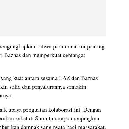
engungkapkan bahwa pertemuan ini penting 
ri Baznas dan memperkuat semangat 
i yang kuat antara sesama LAZ dan Baznas 
kin solid dan penyalurannya semakin 
urnya.
k upaya penguatan kolaborasi ini. Dengan 
 gerakan zakat di Sumut mampu menjangkau 
lebih banyak mustahik dan memberikan dampak yang nyata bagi masyarakat. 