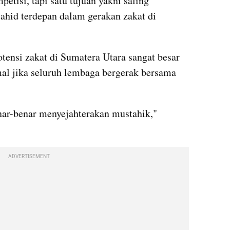
etisi, tapi satu tujuan yakni saling 
ahid terdepan dalam gerakan zakat di 
ensi zakat di Sumatera Utara sangat besar 
al jika seluruh lembaga bergerak bersama 
nar-benar menyejahterakan mustahik," 
ADVERTISEMENT