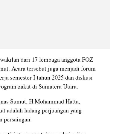
rwakilan dari 17 lembaga anggota FOZ 
ut. Acara tersebut juga menjadi forum 
rja semester I tahun 2025 dan diskusi 
rogram zakat di Sumatera Utara.
znas Sumut, H.Mohammad Hatta, 
t adalah ladang perjuangan yang 
n persaingan.