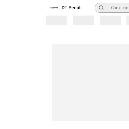
Pencarian
DT Peduli
Loading
Loading
Loading