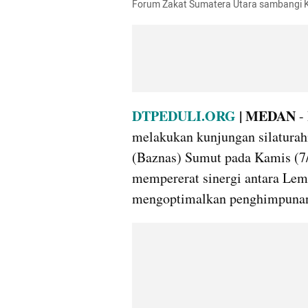
Forum Zakat Sumatera Utara sambangi K
DTPEDULI.ORG
 | MEDAN
 -
melakukan kunjungan silaturah
(Baznas) Sumut pada Kamis (7/8
mempererat sinergi antara Le
mengoptimalkan penghimpunan 