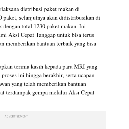
rlaksana distribusi paket makan di 
aket, selanjutnya akan didistribusikan di 
 dengan total 1230 paket makan. Ini 
ami Aksi Cepat Tanggap untuk bisa terus 
n memberikan bantuan terbaik yang bisa 
apkan terima kasih kepada para MRI yang 
roses ini hingga berakhir, serta ucapan 
awan yang telah memberikan bantuan 
kat terdampak gempa melalui Aksi Cepat 
ADVERTISEMENT