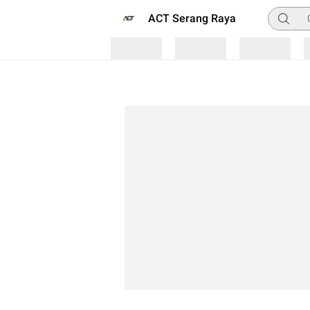
Pencari
ACT Serang Raya
Loading
Loading
Loading