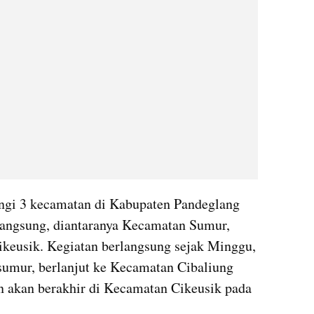
gi 3 kecamatan di Kabupaten Pandeglang 
angsung, diantaranya Kecamatan Sumur, 
keusik. Kegiatan berlangsung sejak Minggu, 
sumur, berlanjut ke Kecamatan Cibaliung 
n akan berakhir di Kecamatan Cikeusik pada 