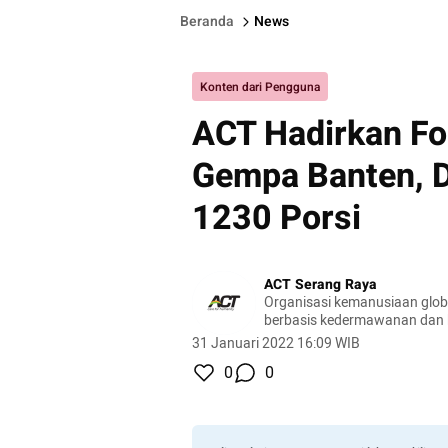
Beranda
News
Konten dari Pengguna
ACT Hadirkan Fo
Gempa Banten, D
1230 Porsi
ACT Serang Raya
Organisasi kemanusiaan globa
berbasis kedermawanan dan
masyarakat global.
31 Januari 2022 16:09 WIB
0
0