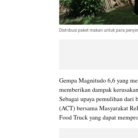
Distribusi paket makan untuk para peny
Gempa Magnitudo 6,6 yang meng
memberikan dampak kerusakan p
Sebagai upaya pemulihan dari 
(ACT) bersama Masyarakat Rel
Food Truck yang dapat mempro