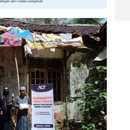
ndangan dari redaksi kumparan