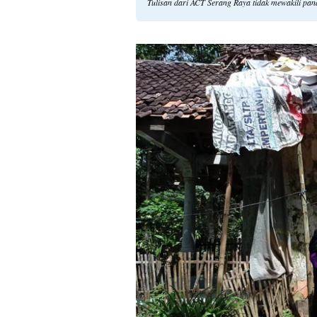
Tulisan dari ACT Serang Raya tidak mewakili pa