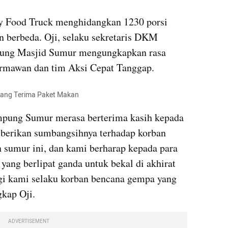
Food Truck menghidangkan 1230 porsi 
n berbeda. Oji, selaku sekretaris DKM 
ung Masjid Sumur mengungkapkan rasa 
ermawan dan tim Aksi Cepat Tanggap.
lang Terima Paket Makan
pung Sumur merasa berterima kasih kepada 
erikan sumbangsihnya terhadap korban 
sumur ini, dan kami berharap kepada para 
ng berlipat ganda untuk bekal di akhirat 
agi kami selaku korban bencana gempa yang 
gkap Oji.
ADVERTISEMENT