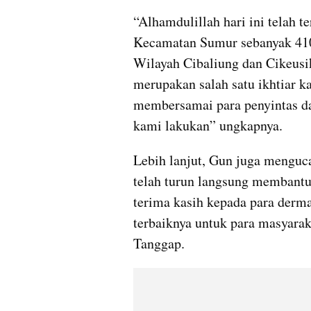
“Alhamdulillah hari ini telah te
Kecamatan Sumur sebanyak 410 p
Wilayah Cibaliung dan Cikeusik
merupakan salah satu ikhtiar k
membersamai para penyintas da
kami lakukan” ungkapnya.
Lebih lanjut, Gun juga menguc
telah turun langsung membantu p
terima kasih kepada para derm
terbaiknya untuk para masyara
Tanggap.