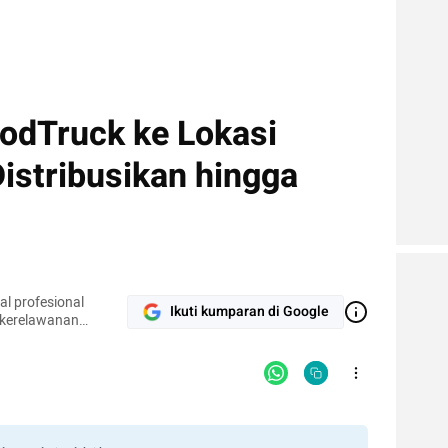
odTruck ke Lokasi
istribusikan hingga
l profesional
Ikuti kumparan di Google
 kerelawanan