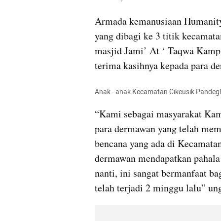
Armada kemanusiaan Humanity 
yang dibagi ke 3 titik kecamata
masjid Jami’ At ‘ Taqwa Kamp
terima kasihnya kepada para d
Anak - anak Kecamatan Cikeusik Pandeg
“Kami sebagai masyarakat Kam
para dermawan yang telah memb
bencana yang ada di Kecamatan 
dermawan mendapatkan pahala ya
nanti, ini sangat bermanfaat b
telah terjadi 2 minggu lalu” un