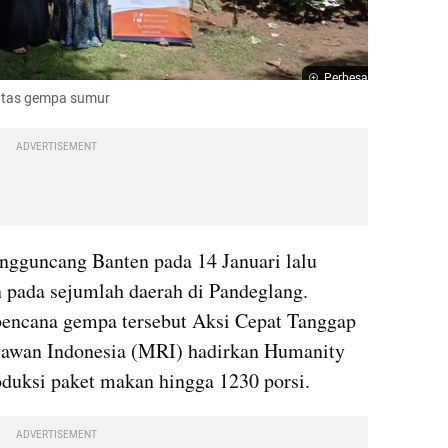
Perbesar
intas gempa sumur
ADVERTISEMENT
guncang Banten pada 14 Januari lalu 
ada sejumlah daerah di Pandeglang. 
bencana gempa tersebut Aksi Cepat Tanggap 
awan Indonesia (MRI) hadirkan Humanity 
duksi paket makan hingga 1230 porsi.
ADVERTISEMENT