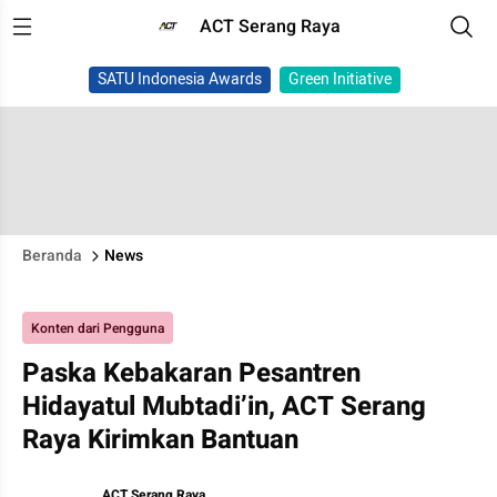
ACT Serang Raya
SATU Indonesia Awards
Green Initiative
Beranda
News
Konten dari Pengguna
Paska Kebakaran Pesantren
Hidayatul Mubtadi’in, ACT Serang
Raya Kirimkan Bantuan
ACT Serang Raya