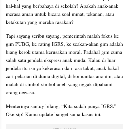
hal-hal yang berbahaya di sekolah? Apakah anak-anak 
merasa aman untuk bicara soal minat, tekanan, atau 
ketakutan yang mereka rasakan?
Tapi sayang seribu sayang, pemerintah malah fokus ke 
gim PUBG, ke rating IGRS, ke seakan-akan gim adalah 
biang kerok utama kerusakan moral. Padahal gim cuma 
salah satu jendela ekspresi anak muda. Kalau di luar 
jendela itu isinya kekerasan dan rasa takut, anak bakal 
cari pelarian di dunia digital, di komunitas anonim, atau 
malah di simbol-simbol aneh yang nggak dipahami 
orang dewasa.
Menterinya santuy bilang, “Kita sudah punya IGRS.” 
Oke sip! Kamu update banget sama kasus ini.