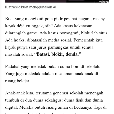
Perbesar
ilustrasi dibuat menggunakan AI
Buat yang mengikuti pola pikir pejabat negara, rasanya 
kayak déjà vu nggak, sih? Ada kasus kekerasan, 
dilaranglah game. Ada kasus pornografi, blokirlah situs. 
Ada hoaks, dibatasilah media sosial. Pemerintah kita 
kayak punya satu jurus pamungkas untuk semua 
“Batasi, blokir, denda.”
masalah sosial: 
Padahal yang meledak bukan cuma bom di sekolah. 
Yang juga meledak adalah rasa aman anak-anak di 
ruang belajar.
Anak-anak kita, terutama generasi sekolah menengah, 
tumbuh di dua dunia sekaligus: dunia fisik dan dunia 
digital. Mereka butuh ruang aman di keduanya. Tapi di 
lapangan, sekolah belum benar-benar jadi ruang aman 