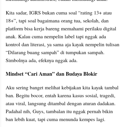
Kita sadar, IGRS bukan cuma soal “rating 13+ atau 
18+”, tapi soal bagaimana orang tua, sekolah, dan 
platform bisa kerja bareng memahami perilaku digital 
anak. Kalau cuma nempelin label tapi nggak ada 
kontrol dan literasi, ya sama aja kayak nempelin tulisan 
“Dilarang buang sampah” di tumpukan sampah. 
Simbolnya ada, efeknya nggak ada.
Mindset “Cari Aman” dan Budaya Blokir
Aku sering banget melihat kebijakan kita kayak tambal 
ban. Begitu bocor, entah karena kasus sosial, tragedi, 
atau viral, langsung ditambal dengan aturan dadakan. 
Padahal nih, Guys, tambalan itu nggak pernah bikin 
ban lebih kuat, tapi cuma menunda kempes lagi.