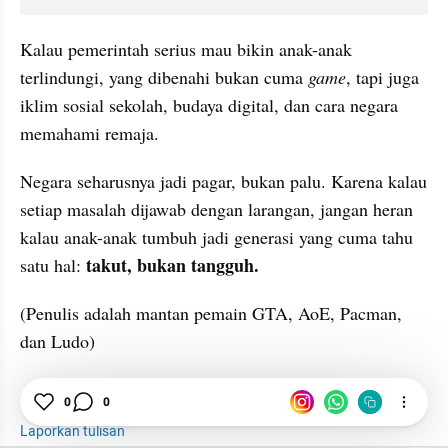
Kalau pemerintah serius mau bikin anak-anak 
terlindungi, yang dibenahi bukan cuma 
game
, tapi juga 
iklim sosial sekolah, budaya digital, dan cara negara 
memahami remaja.
Negara seharusnya jadi pagar, bukan palu. Karena kalau 
setiap masalah dijawab dengan larangan, jangan heran 
kalau anak-anak tumbuh jadi generasi yang cuma tahu 
takut, bukan tangguh.
satu hal: 
(Penulis adalah mantan pemain GTA, AoE, Pacman, 
dan Ludo)
Ledakan Bom
Bullying
Ekstremisme
0
0
Laporkan tulisan