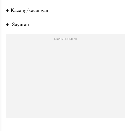
● Kacang-kacangan
●  Sayuran
ADVERTISEMENT