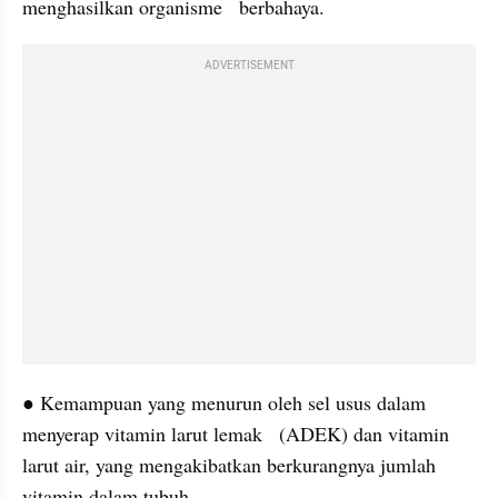
menghasilkan organisme   berbahaya.
ADVERTISEMENT
● Kemampuan yang menurun oleh sel usus dalam 
menyerap vitamin larut lemak   (ADEK) dan vitamin 
larut air, yang mengakibatkan berkurangnya jumlah    
vitamin dalam tubuh.