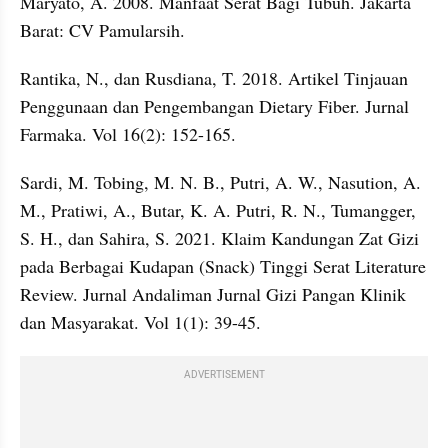
Maryato, A. 2008. Manfaat Serat Bagi Tubuh. Jakarta 
Barat: CV Pamularsih.
Rantika, N., dan Rusdiana, T. 2018. Artikel Tinjauan 
Penggunaan dan Pengembangan Dietary Fiber. Jurnal 
Farmaka. Vol 16(2): 152-165.
Sardi, M. Tobing, M. N. B., Putri, A. W., Nasution, A. 
M., Pratiwi, A., Butar, K. A. Putri, R. N., Tumangger, 
S. H., dan Sahira, S. 2021. Klaim Kandungan Zat Gizi 
pada Berbagai Kudapan (Snack) Tinggi Serat Literature 
Review. Jurnal Andaliman Jurnal Gizi Pangan Klinik 
dan Masyarakat. Vol 1(1): 39-45.
ADVERTISEMENT