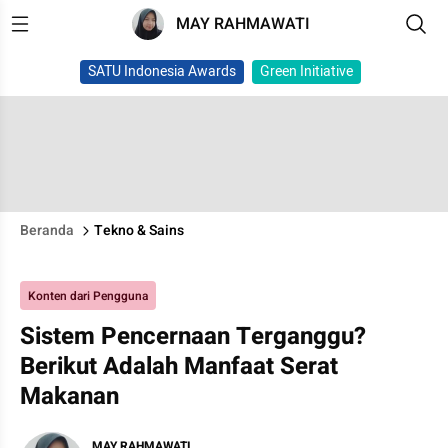
MAY RAHMAWATI
SATU Indonesia Awards
Green Initiative
Beranda
Tekno & Sains
Konten dari Pengguna
Sistem Pencernaan Terganggu?
Berikut Adalah Manfaat Serat
Makanan
MAY RAHMAWATI