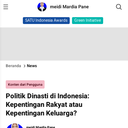
meidi Mardia Pane
SATU Indonesia Awards
Green Initiative
Beranda
News
Konten dari Pengguna
Politik Dinasti di Indonesia:
Kepentingan Rakyat atau
Kepentingan Keluarga?
meidi Mardia Pane