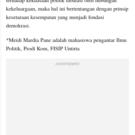
terhadap kekuasaan politik dibatasi oleh hubungan 
kekeluargaan, maka hal ini bertentangan dengan prinsip 
kesetaraan kesempatan yang menjadi fondasi 
demokrasi.
*Meidi Mardia Pane adalah mahasiswa pengantar Ilmu 
Politik, Prodi Kom, FISIP Untirta 
ADVERTISEMENT