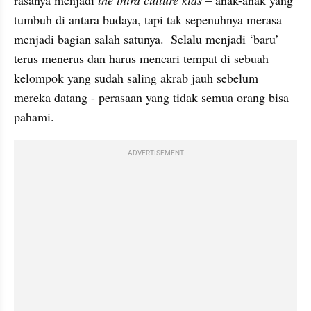
rasanya menjadi 
the third culture kids 
– anak-anak yang 
tumbuh di antara budaya, tapi tak sepenuhnya merasa 
menjadi bagian salah satunya.  Selalu menjadi ‘baru’ 
terus menerus dan harus mencari tempat di sebuah 
kelompok yang sudah saling akrab jauh sebelum 
mereka datang - perasaan yang tidak semua orang bisa 
pahami. 
ADVERTISEMENT