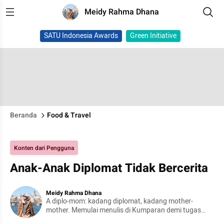
Meidy Rahma Dhana
SATU Indonesia Awards
Green Initiative
Beranda
Food & Travel
Konten dari Pengguna
Anak-Anak Diplomat Tidak Bercerita
Meidy Rahma Dhana
A diplo-mom: kadang diplomat, kadang mother-
mother. Memulai menulis di Kumparan demi tugas
Sesdilu (Sekolah Staf Dinas Luar Negeri).