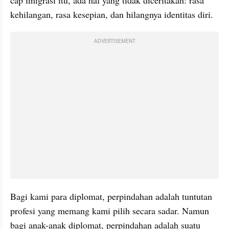
cap imigrasi itu, ada hal yang tidak diceritakan: rasa 
kehilangan, rasa kesepian, dan hilangnya identitas diri.
ADVERTISEMENT
Bagi kami para diplomat, perpindahan adalah tuntutan 
profesi yang memang kami pilih secara sadar. Namun 
bagi anak-anak diplomat, perpindahan adalah suatu 