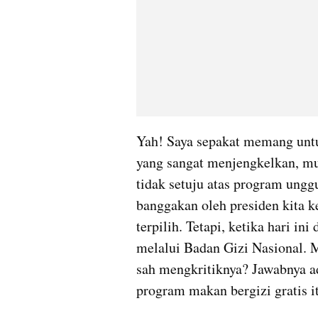
Yah! Saya sepakat memang unt
yang sangat menjengkelkan, mun
tidak setuju atas program ungg
banggakan oleh presiden kita 
terpilih. Tetapi, ketika hari in
melalui Badan Gizi Nasional. M
sah mengkritiknya? Jawabnya ad
program makan bergizi gratis it