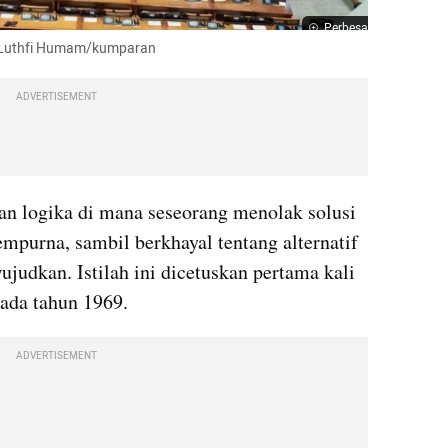
Perbesar
o: Luthfi Humam/kumparan
ADVERTISEMENT
an logika di mana seseorang menolak solusi 
mpurna, sambil berkhayal tentang alternatif 
ujudkan. Istilah ini dicetuskan pertama kali 
ada tahun 1969.
ADVERTISEMENT