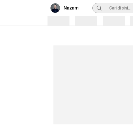
Pencarian
Nazam
Loading
Loading
Loading