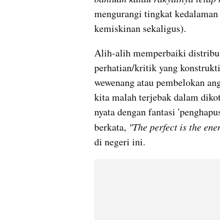
mengurangi tingkat kedalaman
kemiskinan sekaligus).
Alih-alih memperbaiki distribus
perhatian/kritik yang konstrukt
wewenang atau pembelokan angga
kita malah terjebak dalam dik
nyata dengan fantasi 'penghapus
berkata, 
"The perfect is the en
di negeri ini.