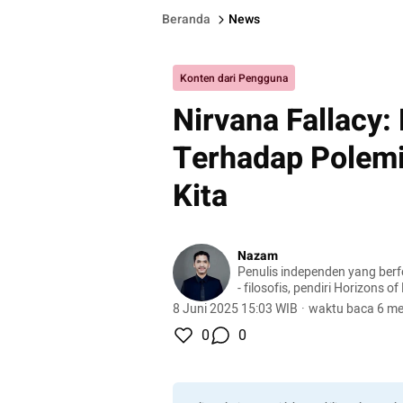
Beranda
News
Konten dari Pengguna
Nirvana Fallacy:
Terhadap Polemi
Kita
Nazam
Penulis independen yang berf
- filosofis, pendiri Horizons of
8 Juni 2025 15:03 WIB
·
waktu baca 6 me
0
0