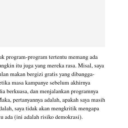
uk program-program tertentu memang ada 
gkin itu juga yang mereka rasa. Misal, saya 
ulan makan bergizi gratis yang dibangga-
ketika masa kampanye sebelum akhirnya 
i dia berkuasa, dan menjalankan programnya 
aka, pertanyannya adalah, apakah saya masih 
alah, saya tidak akan mengkritik mengapa 
u ada (ini adalah risiko demokrasi). 