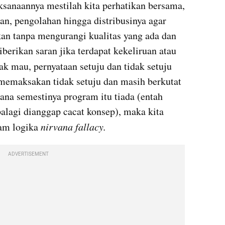
ksanaannya mestilah kita perhatikan bersama, 
an, pengolahan hingga distribusinya agar 
an tanpa mengurangi kualitas yang ada dan 
diberikan saran jika terdapat kekeliruan atau 
ak mau, pernyataan setuju dan tidak setuju 
a memaksakan tidak setuju dan masih berkutat 
na semestinya program itu tiada (entah 
alagi dianggap cacat konsep), maka kita 
am logika 
nirvana fallacy.
ADVERTISEMENT