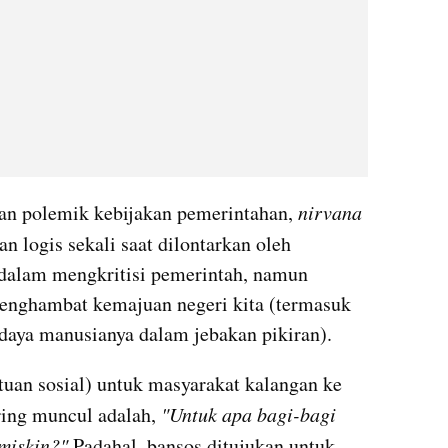
n polemik kebijakan pemerintahan, 
nirvana 
n logis sekali saat dilontarkan oleh 
i dalam mengkritisi pemerintah, namun 
enghambat kemajuan negeri kita (termasuk 
aya manusianya dalam jebakan pikiran).
uan sosial) untuk masyarakat kalangan ke 
ring muncul adalah, 
"Untuk apa bagi-bagi 
miskin?"
 Padahal, bansos ditujukan untuk 