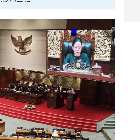
ri redaksi kumparan