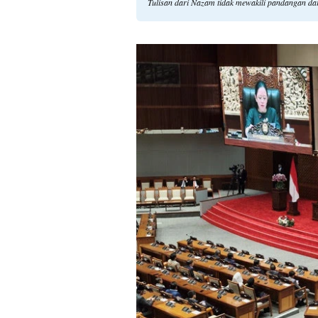
Tulisan dari Nazam tidak mewakili pandangan da