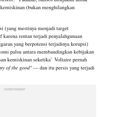
 kemiskinan (bukan menghilangkan 
i (yang mestinya menjadi target 
if karena rentan terjadi penyalahgunaan 
ran yang berpotensi terjadinya korupsi) 
otomi palsu antara membandingkan kebijakan 
an kemiskinan seketika'  Voltaire pernah 
emy of the good"
 — dan itu persis yang terjadi 
ADVERTISEMENT