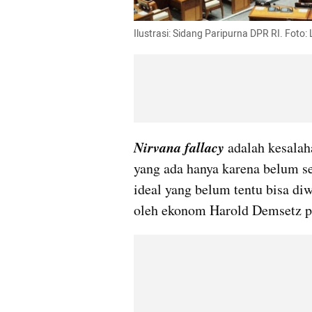
Ilustrasi: Sidang Paripurna DPR RI. Fot
Nirvana fallacy
 adalah kesalah
yang ada hanya karena belum se
ideal yang belum tentu bisa diw
oleh ekonom Harold Demsetz p