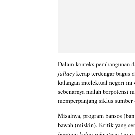
Dalam konteks pembangunan da
fallacy
 kerap terdengar bagus da
kalangan intelektual negeri in
sebenarnya malah berpotensi m
memperpanjang siklus sumber d
Misalnya, program bansos (bant
bawah (miskin). Kritik yang se
bantuan kalau rakyatnya tetap 