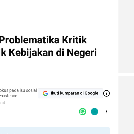
 Problematika Kritik
k Kebijakan di Negeri
okus pada isu sosial
Ikuti kumparan di Google
 Existence
nit