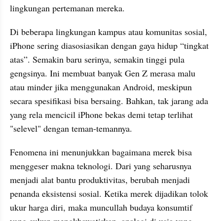
lingkungan pertemanan mereka.
Di beberapa lingkungan kampus atau komunitas sosial, 
iPhone sering diasosiasikan dengan gaya hidup “tingkat 
atas”. Semakin baru serinya, semakin tinggi pula 
gengsinya. Ini membuat banyak Gen Z merasa malu 
atau minder jika menggunakan Android, meskipun 
secara spesifikasi bisa bersaing. Bahkan, tak jarang ada 
yang rela mencicil iPhone bekas demi tetap terlihat 
"selevel" dengan teman-temannya.
Fenomena ini menunjukkan bagaimana merek bisa 
menggeser makna teknologi. Dari yang seharusnya 
menjadi alat bantu produktivitas, berubah menjadi 
penanda eksistensi sosial. Ketika merek dijadikan tolok 
ukur harga diri, maka muncullah budaya konsumtif 
yang cukup mengkhawatirkan, apalagi di usia yang 