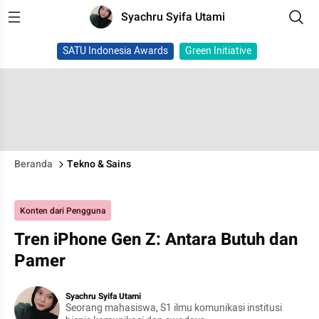
Syachru Syifa Utami
SATU Indonesia Awards
Green Initiative
Beranda
Tekno & Sains
Konten dari Pengguna
Tren iPhone Gen Z: Antara Butuh dan
Pamer
Syachru Syifa Utami
Seorang mahasiswa, S1 ilmu komunikasi institusi