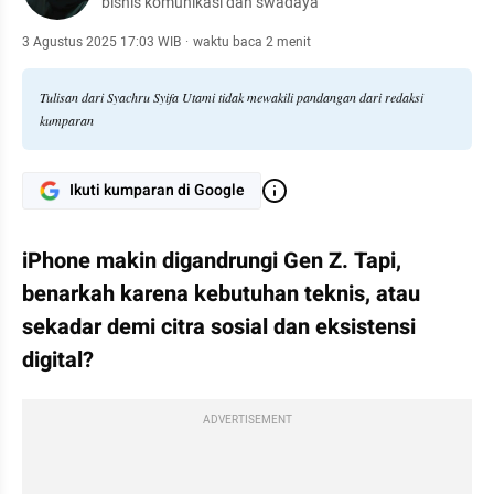
bisnis komunikasi dan swadaya
3 Agustus 2025 17:03 WIB
·
waktu baca 2 menit
Tulisan dari Syachru Syifa Utami tidak mewakili pandangan dari redaksi
kumparan
Ikuti kumparan di Google
iPhone makin digandrungi Gen Z. Tapi, 
benarkah karena kebutuhan teknis, atau 
sekadar demi citra sosial dan eksistensi 
digital?
ADVERTISEMENT