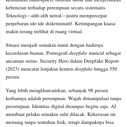
kebencian terhadap perempuan secara sistematis. 
Teknologi—alih-alih netral—justru mempercepat 
penyebaran ide-ide diskriminatif. Ketimpangan kuasa 
makin terang terlihat di ruang virtual.
Situasi menjadi semakin rumit dengan hadirnya 
kecerdasan buatan. Pornografi 
deepfake
 muncul sebagai 
ancaman serius. Security Hero dalam Deepfake Report 
(2023) mencatat lonjakan konten 
deepfake
 hingga 550 
persen.
Yang lebih mengkhawatirkan, sebanyak 98 persen 
korbannya adalah perempuan. Wajah dimanipulasi tanpa 
persetujuan. Identitas digital dirampas begitu saja. AI 
membuat pelaku semakin sulit dilacak. Kekerasan ini 
memang tanpa sentuhan fisik, tetapi dampaknya bisa 