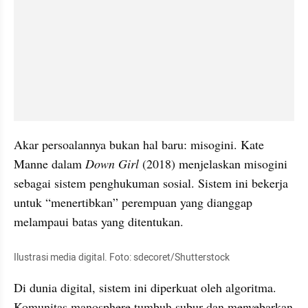
Akar persoalannya bukan hal baru: misogini. Kate 
Manne dalam 
Down Girl
 (2018) menjelaskan misogini 
sebagai sistem penghukuman sosial. Sistem ini bekerja 
untuk “menertibkan” perempuan yang dianggap 
melampaui batas yang ditentukan.
Ilustrasi media digital. Foto: sdecoret/Shutterstock
Di dunia digital, sistem ini diperkuat oleh algoritma. 
Komunitas manosphere tumbuh subur dan menyebarkan 