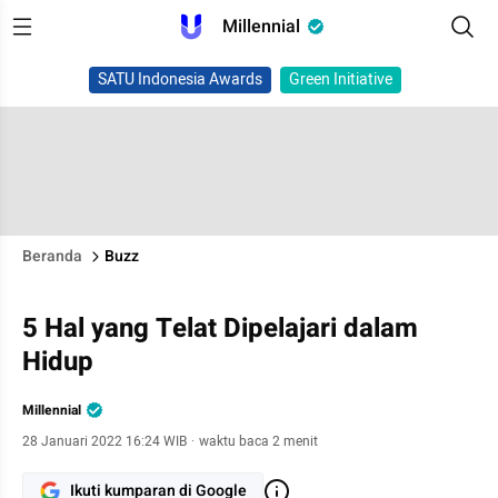
Millennial
SATU Indonesia Awards
Green Initiative
Beranda
Buzz
5 Hal yang Telat Dipelajari dalam
Hidup
Millennial
28 Januari 2022 16:24 WIB
·
waktu baca 2 menit
Ikuti kumparan di Google