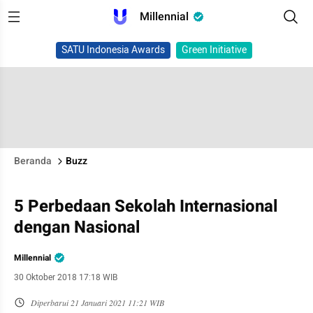
Millennial
SATU Indonesia Awards
Green Initiative
Beranda
Buzz
5 Perbedaan Sekolah Internasional
dengan Nasional
Millennial
30 Oktober 2018 17:18 WIB
Diperbarui
21 Januari 2021 11:21 WIB