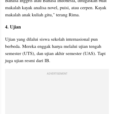
Bahasa Inggris atau Bahasa Indonesia, ditugaskan buat 
makalah kayak analisa novel, puisi, atau cerpen. Kayak 
makalah anak kuliah gitu," terang Rima.
4. Ujian
Ujian yang dilalui siswa sekolah internasional pun 
berbeda. Mereka enggak hanya melalui ujian tengah 
semester (UTS), dan ujian akhir semester (UAS). Tapi 
juga ujian resmi dari IB.
ADVERTISEMENT