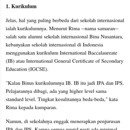
1. Kurikulum
Jelas, hal yang paling berbeda dari sekolah internasional 
ialah kurikulumnya. Menurut Rima --nama samaran-- 
salah satu alumni sekolah internasional Bina Nusantara, 
kebanyakan sekolah internasional di Indonesia 
menggunakan kurikulum International Baccalaureate 
(IB) atau International General Certificate of Secondary 
Education (IGCSE).
"Kalau Binus kurikulumnya IB. IB itu jadi IPA dan IPS. 
Pelajarannya dibagi, ada yang higher level sama 
standard level. Tingkat kesulitannya beda-beda," kata 
Rima kepada kumparan.
Namun, di sekolahnya enggak menerapkan penjurusan 
IPA dan IPS. Karena semua murid pasti ada minimal 