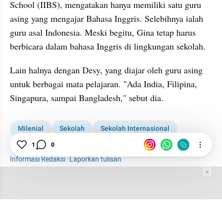
School (IIBS), mengatakan hanya memiliki satu guru 
asing yang mengajar Bahasa Inggris. Selebihnya ialah 
guru asal Indonesia. Meski begitu, Gina tetap harus 
berbicara dalam bahasa Inggris di lingkungan sekolah. 
Lain halnya dengan Desy, yang diajar oleh guru asing 
untuk berbagai mata pelajaran. "Ada India, Filipina, 
Singapura, sampai Bangladesh," sebut dia.
Milenial
Sekolah
Sekolah Internasional
Sekolah Formal
1
0
Informasi Redaksi
·
Laporkan tulisan
Tim Editor
Editor Section