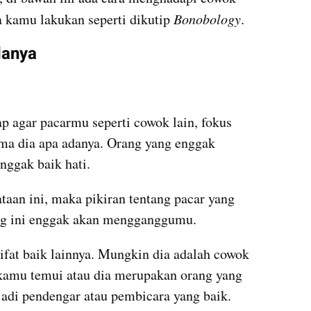
 kamu lakukan seperti dikutip 
Bonobology
.
danya
 agar pacarmu seperti cowok lain, fokus 
ma dia apa adanya. Orang yang enggak 
enggak baik hati.
aan ini, maka pikiran tentang pacar yang 
ang ini enggak akan mengganggumu.
fat baik lainnya. Mungkin dia adalah cowok 
kamu temui atau dia merupakan orang yang 
jadi pendengar atau pembicara yang baik. 