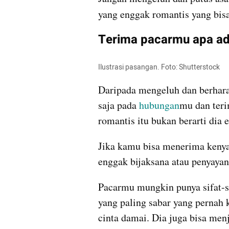
yang enggak romantis yang bisa
Terima pacarmu apa a
Ilustrasi pasangan. Foto: Shutterstock
Daripada mengeluh dan berharap
saja pada 
hubungan
mu dan teri
romantis itu bukan berarti dia 
Jika kamu bisa menerima kenyat
enggak bijaksana atau penyay
Pacarmu mungkin punya sifat-si
yang paling sabar yang pernah 
cinta damai. Dia juga bisa men