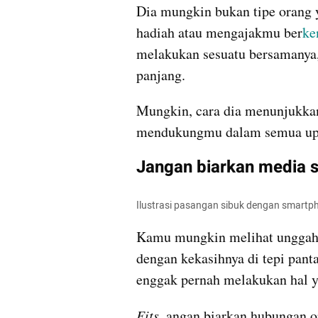
Dia mungkin bukan tipe orang
hadiah atau mengajakmu ber
ke
melakukan sesuatu bersamanya, 
panjang.
Mungkin, cara dia menunjukka
mendukungmu dalam semua up
Jangan biarkan media 
Ilustrasi pasangan sibuk dengan smartph
Kamu mungkin melihat unggah
dengan kekasihnya di tepi pant
enggak pernah melakukan hal y
Eits,
 angan biarkan hubungan o