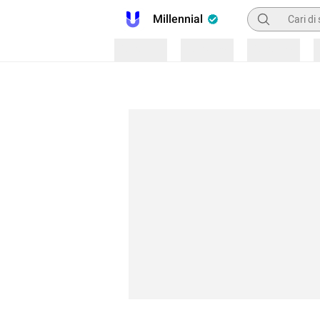
Pencarian
Millennial
Loading
Loading
Loading