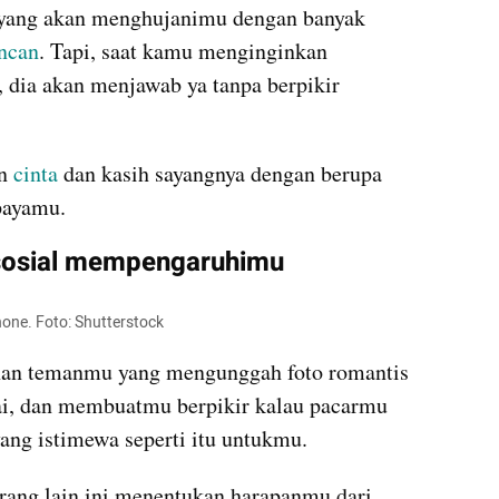
 yang akan menghujanimu dengan banyak 
ncan
. Tapi, saat kamu menginginkan 
dia akan menjawab ya tanpa berpikir 
n 
cinta 
dan kasih sayangnya dengan berupa 
ayamu.
sosial mempengaruhimu
one. Foto: Shutterstock
an temanmu yang mengunggah foto romantis 
ai, dan membuatmu berpikir kalau pacarmu 
ang istimewa seperti itu untukmu.
rang lain ini menentukan harapanmu dari 