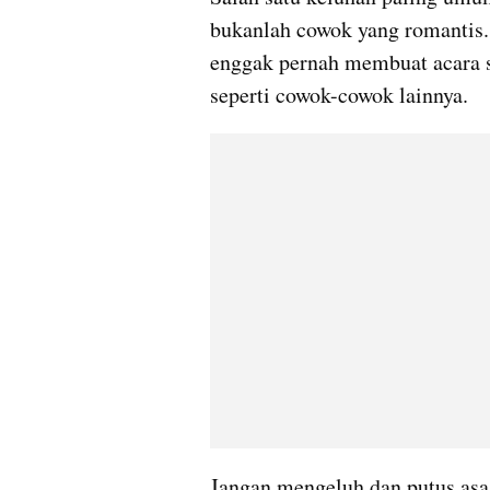
bukanlah cowok yang romantis. 
enggak pernah membuat acara s
seperti cowok-cowok lainnya.
Jangan mengeluh dan putus asa,