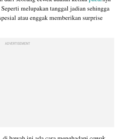
Seperti melupakan tanggal jadian sehingga 
pesial atau enggak memberikan surprise 
ADVERTISEMENT
 di bawah ini ada cara menghadapi cowok 