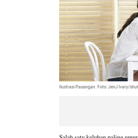
Ilustrasi Pasangan. Foto: JenJ Ivary/shu
Salah satu keluhan paling umum