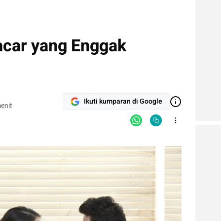
acar yang Enggak
Ikuti kumparan di Google
enit