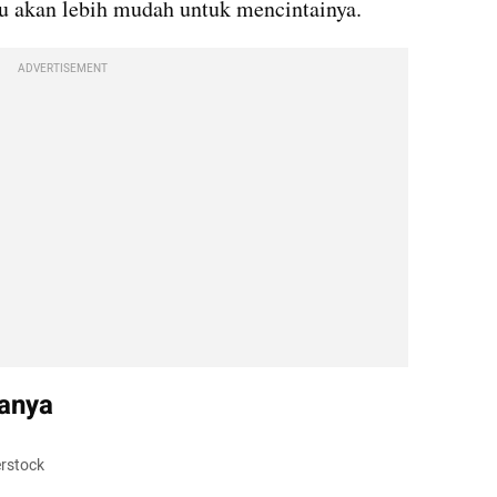
u akan lebih mudah untuk mencintainya.
ADVERTISEMENT
anya
erstock