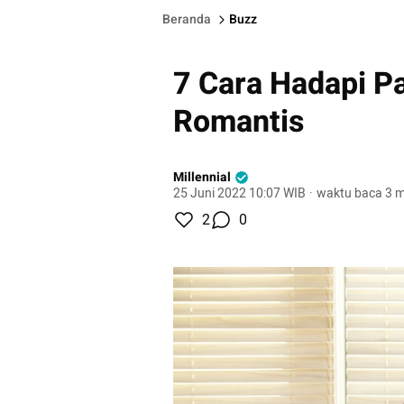
Beranda
Buzz
7 Cara Hadapi P
Romantis
Millennial
25 Juni 2022 10:07 WIB
·
waktu baca 3 m
2
0