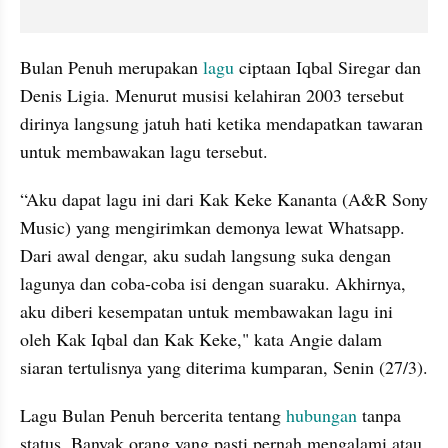
Bulan Penuh merupakan 
lagu 
ciptaan Iqbal Siregar dan 
Denis Ligia. Menurut musisi kelahiran 2003 tersebut 
dirinya langsung jatuh hati ketika mendapatkan tawaran 
untuk membawakan lagu tersebut. 
“Aku dapat lagu ini dari Kak Keke Kananta (A&R Sony 
Music) yang mengirimkan demonya lewat Whatsapp. 
Dari awal dengar, aku sudah langsung suka dengan 
lagunya dan coba-coba isi dengan suaraku. Akhirnya, 
aku diberi kesempatan untuk membawakan lagu ini 
oleh Kak Iqbal dan Kak Keke," kata Angie dalam 
siaran tertulisnya yang diterima kumparan, Senin (27/3).
Lagu Bulan Penuh bercerita tentang 
hubungan 
tanpa 
status. Banyak orang yang pasti pernah mengalami atau 