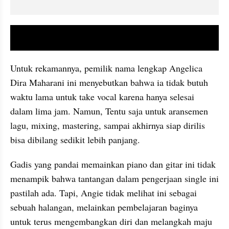
video youtube embed
Untuk rekamannya, pemilik nama lengkap Angelica 
Dira Maharani ini menyebutkan bahwa ia tidak butuh 
waktu lama untuk take vocal karena hanya selesai 
dalam lima jam. Namun, Tentu saja untuk aransemen 
lagu, mixing, mastering, sampai akhirnya siap dirilis 
bisa dibilang sedikit lebih panjang.
Gadis yang pandai memainkan piano dan gitar ini tidak 
menampik bahwa tantangan dalam pengerjaan single ini 
pastilah ada. Tapi, Angie tidak melihat ini sebagai 
sebuah halangan, melainkan pembelajaran baginya 
untuk terus mengembangkan diri dan melangkah maju 