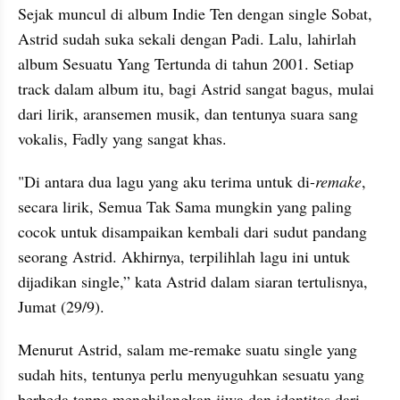
Sejak muncul di album Indie Ten dengan single Sobat, 
Astrid sudah suka sekali dengan Padi. Lalu, lahirlah 
album Sesuatu Yang Tertunda di tahun 2001. Setiap 
track dalam album itu, bagi Astrid sangat bagus, mulai 
dari lirik, aransemen musik, dan tentunya suara sang 
vokalis, Fadly yang sangat khas. 
"Di antara dua lagu yang aku terima untuk di-
remake
, 
secara lirik, Semua Tak Sama mungkin yang paling 
cocok untuk disampaikan kembali dari sudut pandang 
seorang Astrid. Akhirnya, terpilihlah lagu ini untuk 
dijadikan single,” kata Astrid dalam siaran tertulisnya, 
Jumat (29/9). 
Menurut Astrid, salam me-remake suatu single yang 
sudah hits, tentunya perlu menyuguhkan sesuatu yang 
berbeda tanpa menghilangkan jiwa dan identitas dari 