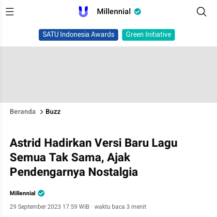
Millennial
SATU Indonesia Awards
Green Initiative
Beranda
Buzz
Astrid Hadirkan Versi Baru Lagu
Semua Tak Sama, Ajak
Pendengarnya Nostalgia
Millennial
29 September 2023 17:59 WIB
·
waktu baca 3 menit