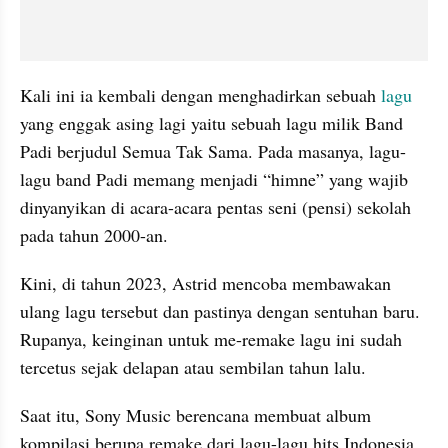
Kali ini ia kembali dengan menghadirkan sebuah 
lagu
yang enggak asing lagi yaitu sebuah lagu milik Band 
Padi berjudul Semua Tak Sama. Pada masanya, lagu-
lagu band Padi memang menjadi “himne” yang wajib 
dinyanyikan di acara-acara pentas seni (pensi) sekolah 
pada tahun 2000-an. 
Kini, di tahun 2023, Astrid mencoba membawakan 
ulang lagu tersebut dan pastinya dengan sentuhan baru. 
Rupanya, keinginan untuk me-remake lagu ini sudah 
tercetus sejak delapan atau sembilan tahun lalu. 
Saat itu, Sony Music berencana membuat album 
kompilasi berupa remake dari lagu-lagu hits Indonesia 