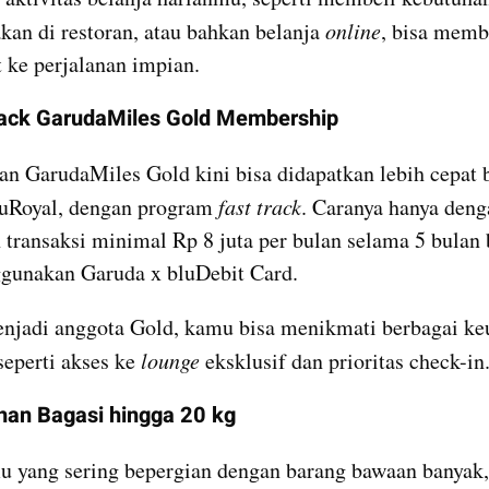
kan di restoran, atau bahkan belanja 
online
, bisa memb
t ke perjalanan impian.
rack GarudaMiles Gold Membership
n GarudaMiles Gold kini bisa didapatkan lebih cepat b
uRoyal, dengan program 
fast track
. Caranya hanya deng
transaksi minimal Rp 8 juta per bulan selama 5 bulan 
ggunakan Garuda x bluDebit Card.
jadi anggota Gold, kamu bisa menikmati berbagai ke
eperti akses ke 
lounge
 eksklusif dan prioritas check-in
han Bagasi hingga 20 kg
 yang sering bepergian dengan barang bawaan banyak,