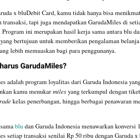
uda x bluDebit Card, kamu tidak hanya bisa menikmati
transaksi, tapi juga mendapatkan GarudaMiles di setia
 Program ini merupakan hasil kerja sama antara blu da
yang lebih memuaskan bagi para penggunanya.
harus GarudaMiles?
s adalah program loyalitas dari Garuda Indonesia yang
nkan kamu menukar 
miles
 yang terkumpul dengan tiket
rade
 kelas penerbangan, hingga berbagai penawaran me
 sama 
blu
 dan Garuda Indonesia menawarkan konversi 1
s setiap transaksi senilai Rp 50 ribu dengan Garuda x 