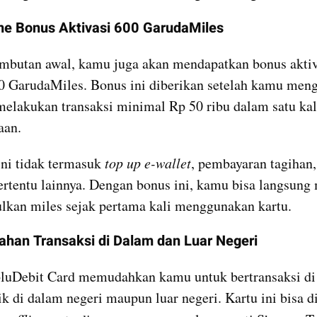
me Bonus Aktivasi 600 GarudaMiles
mbutan awal, kamu juga akan mendapatkan bonus aktiv
0 GarudaMiles. Bonus ini diberikan setelah kamu meng
melakukan transaksi minimal Rp 50 ribu dalam satu kali
aan.
ini tidak termasuk 
top up e-wallet
, pembayaran tagihan, 
tertentu lainnya. Dengan bonus ini, kamu bisa langsung 
kan miles sejak pertama kali menggunakan kartu.
han Transaksi di Dalam dan Luar Negeri
luDebit Card memudahkan kamu untuk bertransaksi di 
ik di dalam negeri maupun luar negeri. Kartu ini bisa d