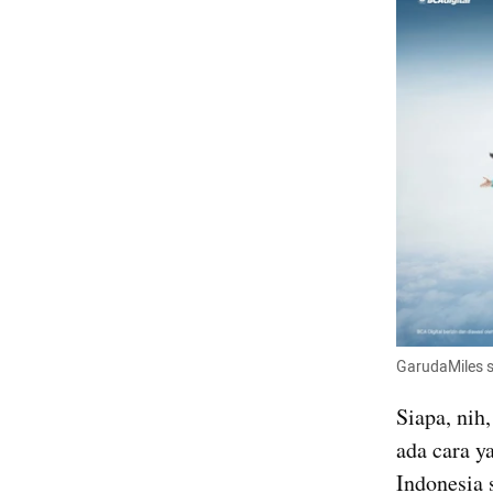
GarudaMiles s
Siapa, nih,
ada cara 
Indonesia 