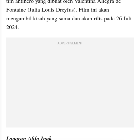
tim antihero yang dibuat oleh Valentina Allegra de 
Fontaine (Julia Louis Dreyfus). Film ini akan 
mengambil kisah yang sama dan akan rilis pada 26 Juli 
2024.
ADVERTISEMENT
Laporan Afifa Inak