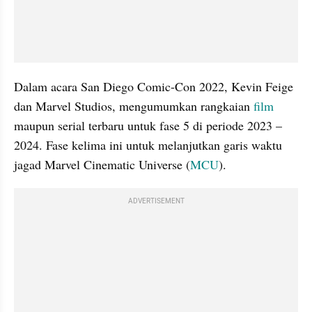
Dalam acara San Diego Comic-Con 2022, Kevin Feige 
dan Marvel Studios, mengumumkan rangkaian 
film 
maupun serial terbaru untuk fase 5 di periode 2023 – 
2024. Fase kelima ini untuk melanjutkan garis waktu 
jagad Marvel Cinematic Universe (
MCU
).
ADVERTISEMENT