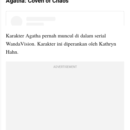
Agatha: Coven of Chaos
instagram embed
Karakter Agatha pernah muncul di dalam serial 
WandaVision. Karakter ini diperankan oleh Kathryn 
Hahn.
ADVERTISEMENT