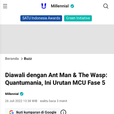
Millennial
SATU Indonesia Awards
Green Initiative
Beranda
Buzz
Diawali dengan Ant Man & The Wasp:
Quantumania, Ini Urutan MCU Fase 5
Millennial
26 Juli 2022 13:38 WIB
·
waktu baca 3 menit
Ikuti kumparan di Google