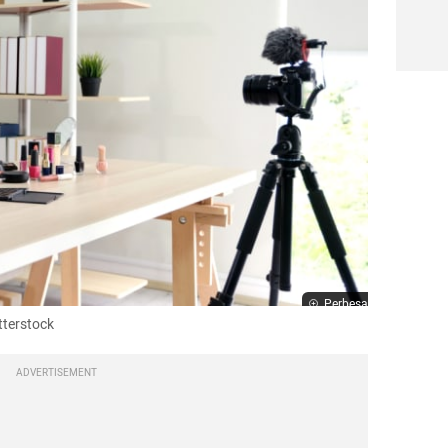
Perbesar
tterstock
ADVERTISEMENT