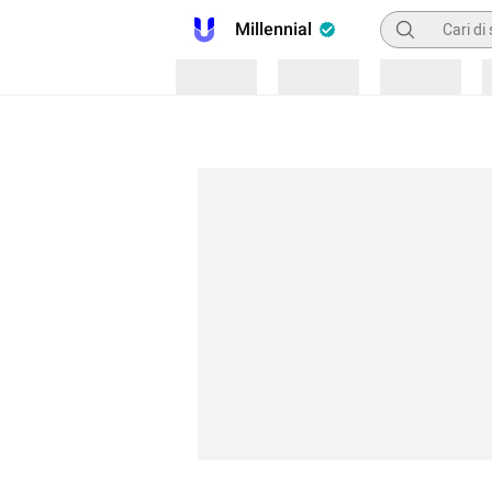
Pencarian
Millennial
Loading
Loading
Loading