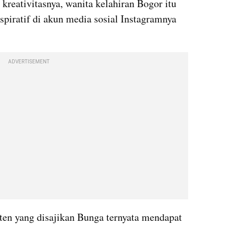
 kreativitasnya, wanita kelahiran Bogor itu 
piratif di akun media sosial Instagramnya 
ADVERTISEMENT