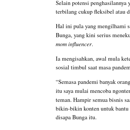
Selain potensi penghasilannya y
terbilang cukup fleksibel atau 
Hal ini pula yang mengilhami s
Bunga, yang kini serius meneku
mom influencer
. 
Ia mengisahkan, awal mula kete
sosial timbul saat masa pande
“Semasa pandemi banyak orang 
itu saya mulai mencoba ngont
teman. Hampir semua bisnis saa
bikin-bikin konten untuk bantu
disapa Bunga itu.