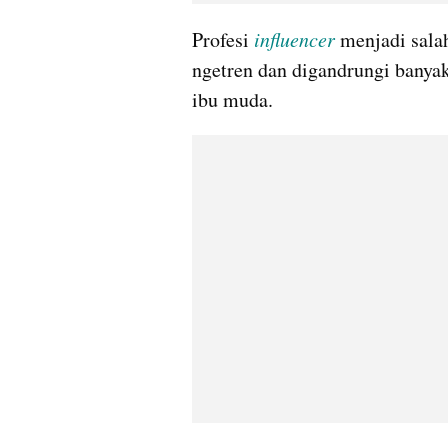
Profesi
influencer
 menjadi salah
ngetren dan digandrungi banyak
ibu muda.  