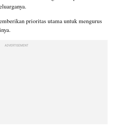
luarganya. 
memberikan prioritas utama untuk mengurus 
inya.
ADVERTISEMENT