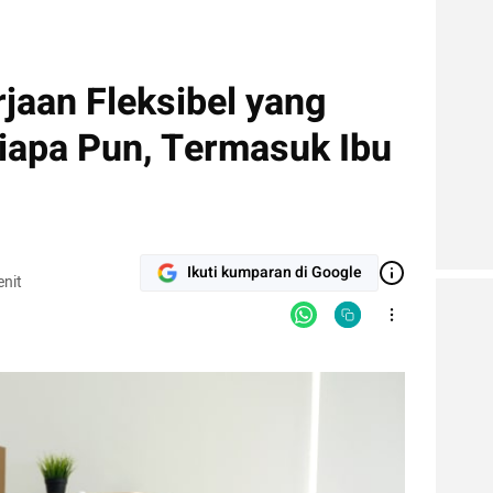
rjaan Fleksibel yang
Siapa Pun, Termasuk Ibu
Ikuti kumparan di Google
nit