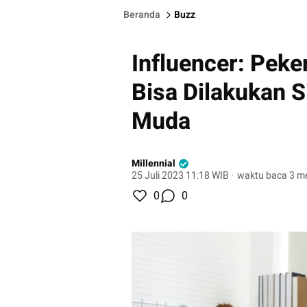
Beranda
Buzz
Influencer: Peke
Bisa Dilakukan 
Muda
Millennial
25 Juli 2023 11:18 WIB
·
waktu baca 3 me
0
0