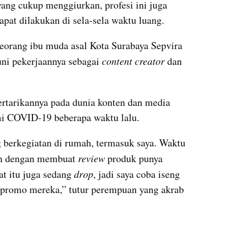
ang cukup menggiurkan, profesi ini juga 
dapat dilakukan di sela-sela waktu luang.
eorang ibu muda asal Kota Surabaya Sepvira 
ni pekerjaannya sebagai 
content creator
 dan
rtarikannya pada dunia konten dan media 
mi COVID-19 beberapa waktu lalu.
berkegiatan di rumah, termasuk saya. Waktu 
en dengan membuat 
review
 produk punya 
t itu juga sedang 
drop
, jadi saya coba iseng 
 promo mereka,” tutur perempuan yang akrab 