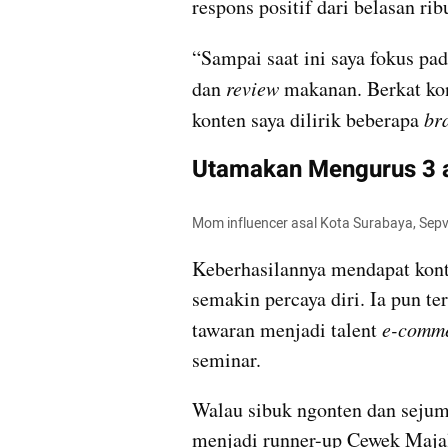
respons positif dari belasan rib
“Sampai saat ini saya fokus pad
dan
 review
 makanan. Berkat kons
konten saya dilirik beberapa 
br
Utamakan Mengurus 3 
Mom influencer asal Kota Surabaya, Sepv
Keberhasilannya mendapat kont
semakin percaya diri. Ia pun 
tawaran menjadi talent 
e-comme
seminar.
Walau sibuk ngonten dan sejum
menjadi runner-up Cewek Majal