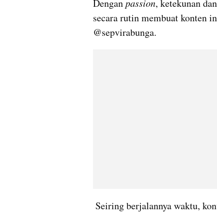
Dengan 
passion
, ketekunan dan
secara rutin membuat konten ins
@sepvirabunga.
 Seiring berjalannya waktu, konten yang disajikan Bunga ternyata mendapat 