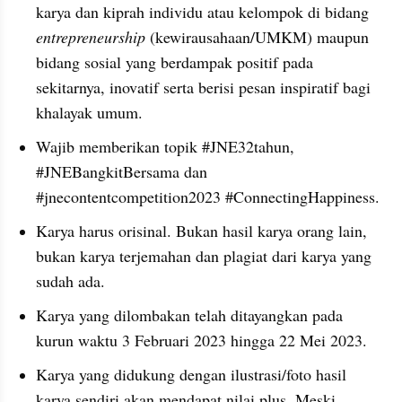
karya dan kiprah individu atau kelompok di bidang 
entrepreneurship
 (kewirausahaan/UMKM) maupun 
bidang sosial yang berdampak positif pada 
sekitarnya, inovatif serta berisi pesan inspiratif bagi 
khalayak umum.
Wajib memberikan topik #JNE32tahun, 
#JNEBangkitBersama dan 
#jnecontentcompetition2023 #ConnectingHappiness.
Karya harus orisinal. Bukan hasil karya orang lain, 
bukan karya terjemahan dan plagiat dari karya yang 
sudah ada.
Karya yang dilombakan telah ditayangkan pada 
kurun waktu 3 Februari 2023 hingga 22 Mei 2023.
Karya yang didukung dengan ilustrasi/foto hasil 
karya sendiri akan mendapat nilai plus. Meski 