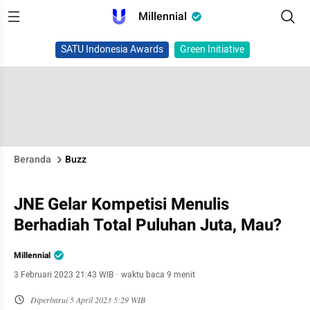
Millennial
SATU Indonesia Awards
Green Initiative
Beranda
Buzz
JNE Gelar Kompetisi Menulis
Berhadiah Total Puluhan Juta, Mau?
Millennial
3 Februari 2023 21:43 WIB
·
waktu baca 9 menit
Diperbarui
5 April 2023 5:29 WIB