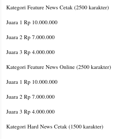
Kategori Feature News Cetak (2500 karakter)
Juara 1 Rp 10.000.000
Juara 2 Rp 7.000.000
Juara 3 Rp 4.000.000
Kategori Feature News Online (2500 karakter)
Juara 1 Rp 10.000.000
Juara 2 Rp 7.000.000
Juara 3 Rp 4.000.000
Kategori Hard News Cetak (1500 karakter)