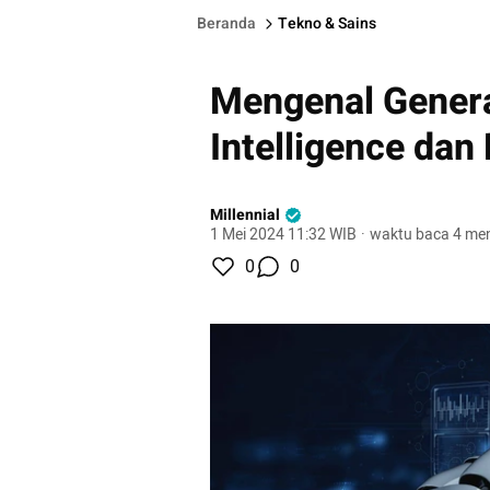
Beranda
Tekno & Sains
Mengenal Generat
Intelligence dan
Millennial
1 Mei 2024 11:32 WIB
·
waktu baca 4 men
0
0