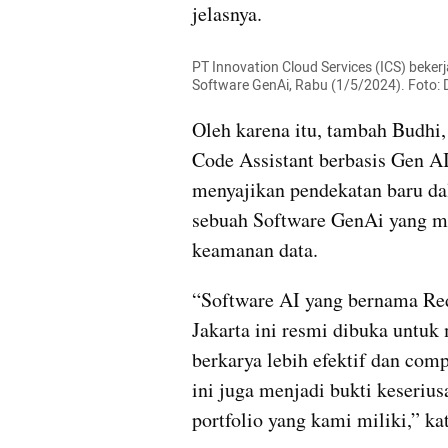
jelasnya.
PT Innovation Cloud Services (ICS) beker
Software GenAi, Rabu (1/5/2024). Foto: 
Oleh karena itu, tambah Budhi,
Code Assistant berbasis Gen AI
menyajikan pendekatan baru da
sebuah Software GenAi yang men
keamanan data.
“Software AI yang bernama Red
Jakarta ini resmi dibuka untuk
berkarya lebih efektif dan comp
ini juga menjadi bukti keseri
portfolio yang kami miliki,” kat