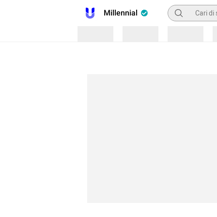
Pencarian
Millennial
Loading
Loading
Loading