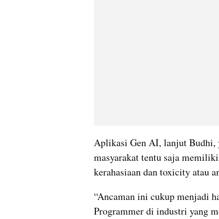
Aplikasi Gen AI, lanjut Budhi, 
masyarakat tentu saja memiliki 
kerahasiaan dan toxicity atau a
“Ancaman ini cukup menjadi ha
Programmer di industri yang me