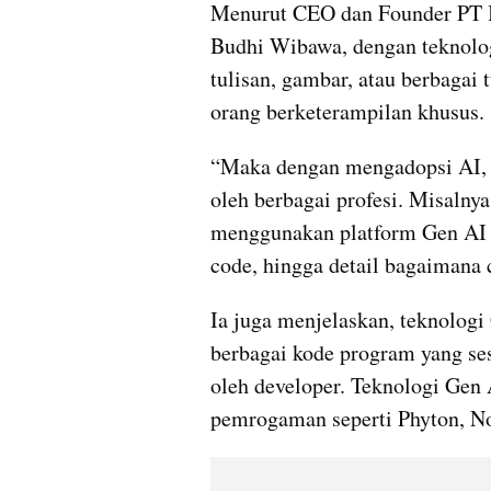
Menurut CEO dan Founder PT I
Budhi Wibawa, dengan teknolog
tulisan, gambar, atau berbagai 
orang berketerampilan khusus.
“Maka dengan mengadopsi AI, in
oleh berbagai profesi. Misalnya
menggunakan platform Gen AI u
code, hingga detail bagaimana ca
Ia juga menjelaskan, teknologi
berbagai kode program yang ses
oleh developer. Teknologi Gen 
pemrogaman seperti Phyton, No