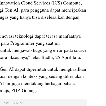
nnovation Cloud Services (ICS) Compute, 
i Gen AI, para pengguna dapat menciptakan 
tugas yang hanya bisa diselesaikan dengan 
ovasi teknologi dapat terasa manfaatnya 
 para Programmer yang saat ini 
ntuk menjawab bugs yang error pada source 
ra fiksasinya,” jelas Budhi, 25 April lalu.
 Gen AI dapat diperintah untuk menghasilkan 
uai dengan konteks yang sedang dikerjakan 
AI ini juga mendukung berbagai bahasa 
dejs, PHP, Golang.
ADVERTISEMENT