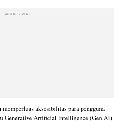
ADVERTISEMENT
n memperluas aksesibilitas para pengguna 
u Generative Artificial Intelligence (Gen AI) 