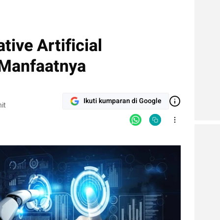
ive Artificial
 Manfaatnya
Ikuti kumparan di Google
it