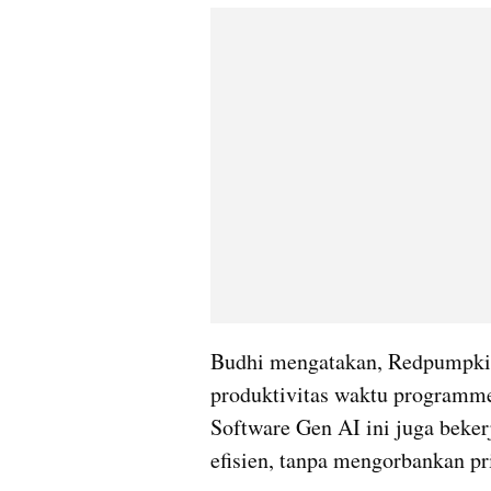
Budhi mengatakan, Redpumpkin
produktivitas waktu programme
Software Gen AI ini juga bekerj
efisien, tanpa mengorbankan pr