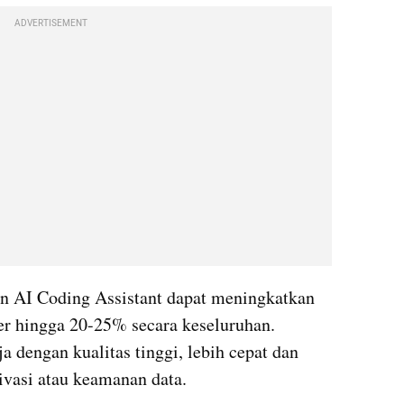
ADVERTISEMENT
 AI Coding Assistant dapat meningkatkan 
r hingga 20-25% secara keseluruhan. 
a dengan kualitas tinggi, lebih cepat dan 
ivasi atau keamanan data.