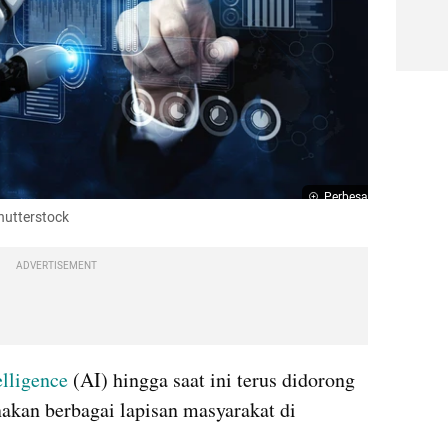
Perbesar
 Shutterstock
ADVERTISEMENT
telligence
 (AI) hingga saat ini terus didorong 
akan berbagai lapisan masyarakat di 