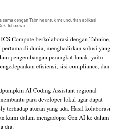
ja sama dengan Tabnine untuk meluncurkan aplikasi 
Dok. Istimewa
 ICS Compute berkolaborasi dengan Tabnine, 
 pertama di dunia, menghadirkan solusi yang 
lam pengembangan perangkat lunak, yaitu 
gedepankan efisiensi, sisi compliance, dan 
pumpkin AI Coding Assistant regional 
 membantu para developer lokal agar dapat 
ly terhadap aturan yang ada. Hasil kolaborasi 
usan kami dalam mengadopsi Gen AI ke dalam 
a dia.