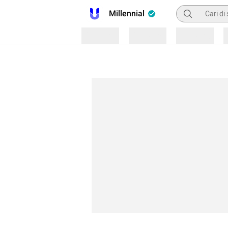
Pencarian
Millennial
Loading
Loading
Loading