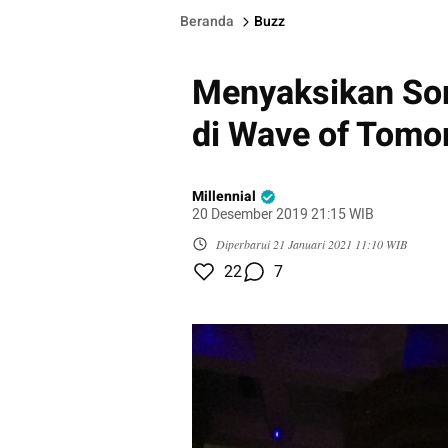
Beranda
Buzz
Menyaksikan Sor
di Wave of Tomo
Millennial
20 Desember 2019 21:15 WIB
Diperbarui
21 Januari 2021 11:10 WIB
22
7