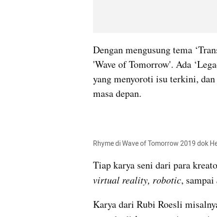
Dengan mengusung tema ‘Transfo
'Wave of Tomorrow'. Ada ‘Lega
yang menyoroti isu terkini, da
masa depan.
Rhyme di Wave of Tomorrow 2019 dok He
virtual reality, robotic
, sampai 
Karya dari Rubi Roesli misalnya