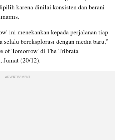
dipilih karena dinilai konsisten dan berani 
dinamis.
w' ini menekankan kepada perjalanan tiap 
a selalu bereksplorasi dengan media baru,” 
 of Tomorrow' di The Tribrata 
, Jumat (20/12).
ADVERTISEMENT