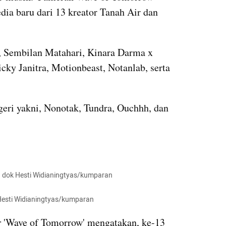
ia baru dari 13 kreator Tanah Air dan 
, Sembilan Matahari, Kinara Darma x 
ky Janitra, Motionbeast, Notanlab, serta 
geri yakni, Nonotak, Tundra, Ouchhh, dan 
9 dok Hesti Widianingtyas/kumparan
Hesti Widianingtyas/kumparan
r
 'Wave of Tomorrow' mengatakan, ke-13 