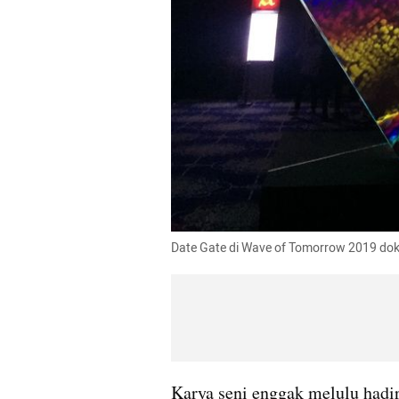
Date Gate di Wave of Tomorrow 2019 do
Karya seni enggak melulu hadir