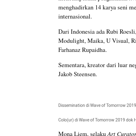
menghadirkan 14 karya seni med
internasional. 
Dari Indonesia ada Rubi Roesli
Modulight, Maika, U Visual, Ric
Farhanaz Rupaidha.
Sementara, kreator dari luar ne
Jakob Steensen.
Dissemination di Wave of Tomorrow 201
Colo(ur) di Wave of Tomorrow 2019 dok 
Mona Liem, selaku 
Art Curato