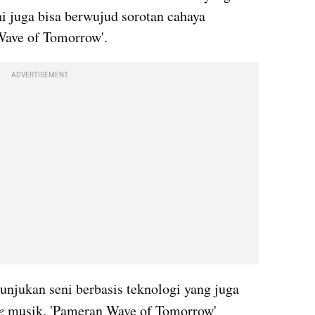
i juga bisa berwujud sorotan cahaya 
 'Wave of Tomorrow'.
ADVERTISEMENT
unjukan seni berbasis teknologi yang juga 
e
 musik. 'Pameran Wave of Tomorrow' 