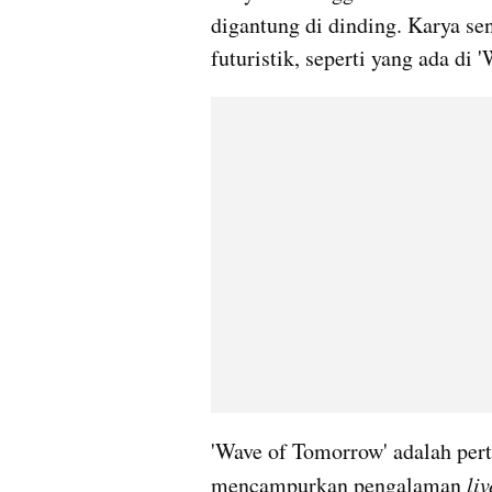
digantung di dinding. Karya sen
futuristik, seperti yang ada di
'Wave of Tomorrow' adalah pert
mencampurkan pengalaman 
liv